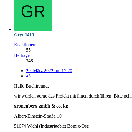
Grgn1415
Reaktionen
55
Beiträge
348
29. März 2022 um 17:20
#3
Hallo Buchfreund,
wir würden gerne das Projekt mit ihnen durchführen. Bitte neh
gronenberg gmbh & co. kg
Albert-Einstein-Straße 10
51674 Wiehl (Industrigebiet Bomig-Ost)