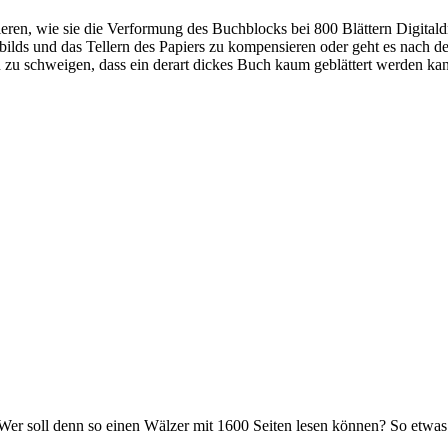
ren, wie sie die Verformung des Buchblocks bei 800 Blättern Digital
lds und das Tellern des Papiers zu kompensieren oder geht es nach de
on zu schweigen, dass ein derart dickes Buch kaum geblättert werden ka
er soll denn so einen Wälzer mit 1600 Seiten lesen können? So etwas l