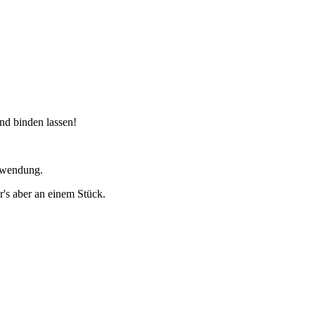
nd binden lassen!
chwendung.
r's aber an einem Stück.