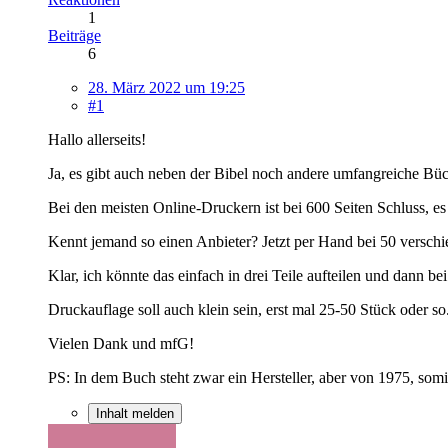
1
Beiträge
6
28. März 2022 um 19:25
#1
Hallo allerseits!
Ja, es gibt auch neben der Bibel noch andere umfangreiche Büc
Bei den meisten Online-Druckern ist bei 600 Seiten Schluss, es 
Kennt jemand so einen Anbieter? Jetzt per Hand bei 50 versc
Klar, ich könnte das einfach in drei Teile aufteilen und dann 
Druckauflage soll auch klein sein, erst mal 25-50 Stück oder 
Vielen Dank und mfG!
PS: In dem Buch steht zwar ein Hersteller, aber von 1975, somi
Inhalt melden