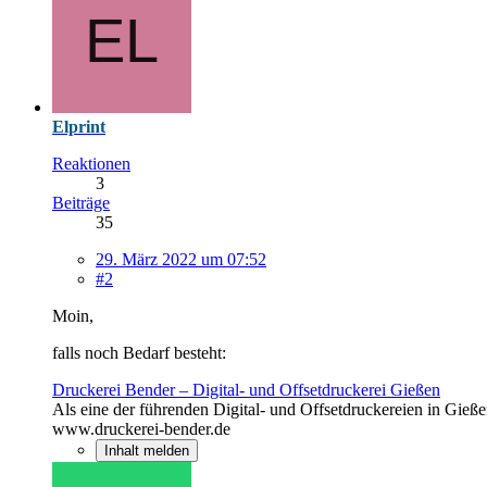
Elprint
Reaktionen
3
Beiträge
35
29. März 2022 um 07:52
#2
Moin,
falls noch Bedarf besteht:
Druckerei Bender – Digital- und Offsetdruckerei Gießen
Als eine der führenden Digital- und Offsetdruckereien in Gieß
www.druckerei-bender.de
Inhalt melden