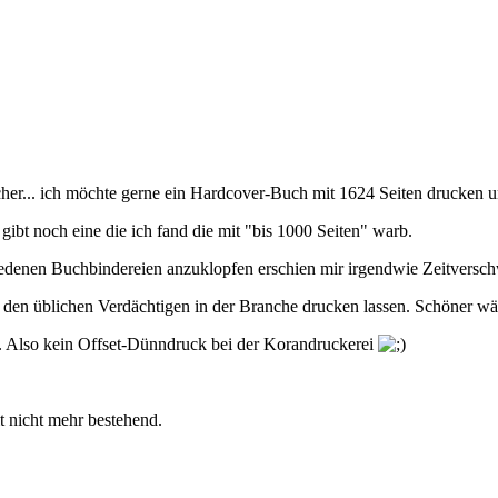
her... ich möchte gerne ein Hardcover-Buch mit 1624 Seiten drucken u
gibt noch eine die ich fand die mit "bis 1000 Seiten" warb.
hiedenen Buchbindereien anzuklopfen erschien mir irgendwie Zeitvers
bei den üblichen Verdächtigen in der Branche drucken lassen. Schöner wä
so. Also kein Offset-Dünndruck bei der Korandruckerei
t nicht mehr bestehend.