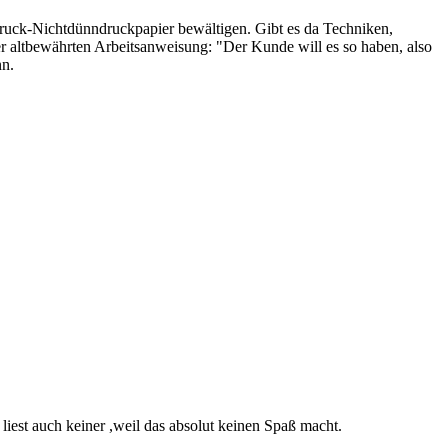
druck-Nichtdünndruckpapier bewältigen. Gibt es da Techniken,
r altbewährten Arbeitsanweisung: "Der Kunde will es so haben, also
nn.
iest auch keiner ,weil das absolut keinen Spaß macht.