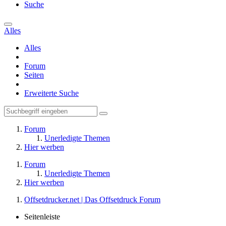
Suche
Alles
Alles
Forum
Seiten
Erweiterte Suche
Forum
Unerledigte Themen
Hier werben
Forum
Unerledigte Themen
Hier werben
Offsetdrucker.net | Das Offsetdruck Forum
Seitenleiste