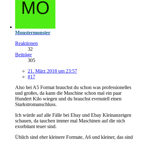
Monstermonster
Reaktionen
32
Beiträge
305
21. März 2018 um 23:57
#17
Also bei A5 Format brauchst du schon was professionelles
und großes, da kann die Maschine schon mal ein paar
Hundert Kilo wiegen und du brauchst evenutell einen
Starkstromanschluss.
Ich würde auf alle Fälle bei Ebay und Ebay Kleinanzeigen
schauen, da tauchen immer mal Maschinen auf die nich
exorbitant teuer sind.
Üblich sind eher kleinere Formate, A6 und kleiner, das sind