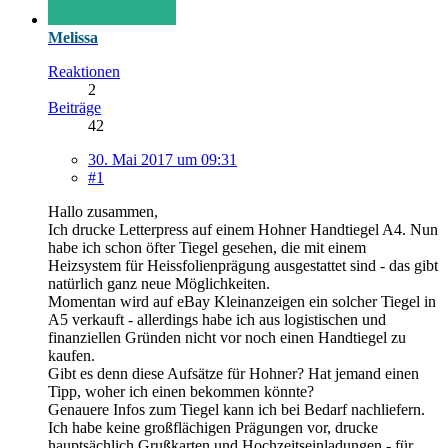
Melissa
Reaktionen
2
Beiträge
42
30. Mai 2017 um 09:31
#1
Hallo zusammen,
Ich drucke Letterpress auf einem Hohner Handtiegel A4. Nun
habe ich schon öfter Tiegel gesehen, die mit einem
Heizsystem für Heissfolienprägung ausgestattet sind - das gibt
natürlich ganz neue Möglichkeiten.
Momentan wird auf eBay Kleinanzeigen ein solcher Tiegel in
A5 verkauft - allerdings habe ich aus logistischen und
finanziellen Gründen nicht vor noch einen Handtiegel zu
kaufen.
Gibt es denn diese Aufsätze für Hohner? Hat jemand einen
Tipp, woher ich einen bekommen könnte?
Genauere Infos zum Tiegel kann ich bei Bedarf nachliefern.
Ich habe keine großflächigen Prägungen vor, drucke
hauptsächlich Grußkarten und Hochzeitseinladungen - für