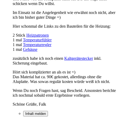
schicken wenn Du willst.
Im Einsatz ist die Angelegenheit wie erwähnt noch nicht, aber
ich bin bisher guter Dinge =)
Hier schonmal die Links zu den Bauteilen für die Heizung:
2 Stück
Heizpatronen
1 mal
Temperaturfühler
1 mal
Temperaturregler
1 mal
Gehäuse
zusätzlich habe ich noch einen
Kaltgerätestecker
inkl.
Sicherung eingebaut.
Hört sich komplizierter an als es ist =)
Das Material hat ca. 90€ gekostet, allerdings ohne die
Aluplatte. Was sowas regulär kosten würde weiß ich nicht.
Wenn Du noch Fragen hast, sag Bescheid. Ansonsten berichte
ich nochmal sobald erste Ergebnisse vorliegen.
Schöne Grüße, Falk
Inhalt melden