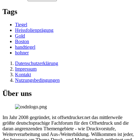
Tags
Tiegel
Heissfolienprägung
Gold
Boston
handtiegel
hohner
Datenschutzerklärung
Impressum
Kontakt
Nutzungsbedingungen
Über uns
Im Jahr 2008 gegründet, ist offsetdrucker.net das mittlerweile
größte deutschsprachige Fachforum für den Offsetdruck und die
daran angrenzenden Themengebiete - wie Druckvorstufe,
Weiterverarbeitung und Aus-/Weiterbildung. Willkommen ist jeder,
der Interesse am Thema Druck- und Medientechnik mitbringt und