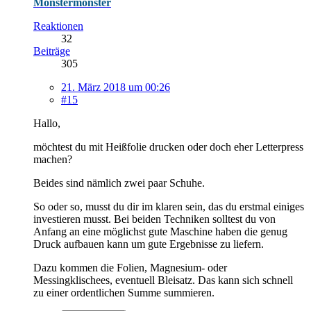
Monstermonster
Reaktionen
32
Beiträge
305
21. März 2018 um 00:26
#15
Hallo,
möchtest du mit Heißfolie drucken oder doch eher Letterpress
machen?
Beides sind nämlich zwei paar Schuhe.
So oder so, musst du dir im klaren sein, das du erstmal einiges
investieren musst. Bei beiden Techniken solltest du von
Anfang an eine möglichst gute Maschine haben die genug
Druck aufbauen kann um gute Ergebnisse zu liefern.
Dazu kommen die Folien, Magnesium- oder
Messingklischees, eventuell Bleisatz. Das kann sich schnell
zu einer ordentlichen Summe summieren.