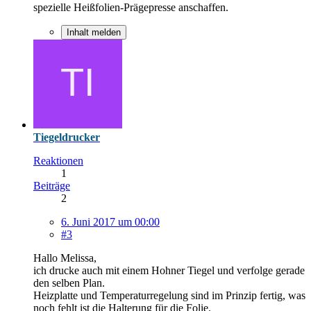
spezielle Heißfolien-Prägepresse anschaffen.
Inhalt melden
Tiegeldrucker
Reaktionen
1
Beiträge
2
6. Juni 2017 um 00:00
#3
Hallo Melissa,
ich drucke auch mit einem Hohner Tiegel und verfolge gerade
den selben Plan.
Heizplatte und Temperaturregelung sind im Prinzip fertig, was
noch fehlt ist die Halterung für die Folie.