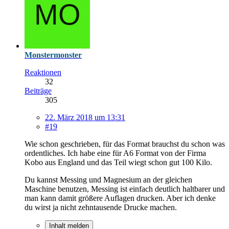
Monstermonster
Reaktionen
32
Beiträge
305
22. März 2018 um 13:31
#19
Wie schon geschrieben, für das Format brauchst du schon was
ordentliches. Ich habe eine für A6 Format von der Firma
Kobo aus England und das Teil wiegt schon gut 100 Kilo.
Du kannst Messing und Magnesium an der gleichen
Maschine benutzen, Messing ist einfach deutlich haltbarer und
man kann damit größere Auflagen drucken. Aber ich denke
du wirst ja nicht zehntausende Drucke machen.
Inhalt melden