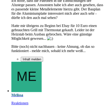
Ich hoffe, dass die Patronen in die Einbuchtungen der
Alustege passen. Ansonsten habe ich aber auch gesehen, dass
es passende kleine Metallelemente hierzu gibt. Der Bauplan
für die Aluminiumplatte interessiert mich aber auch sehr -
dürfte ich den auch mal sehen?
Hatte mir übrigens zu Beginn bei Ebay für 10 Euro einen
gebrauchten Grill mit Thermostat gekauft. Leider ist der
Heizstab beim Ausbau gebrochen. Wäre eine günstige
Möglichkeit gewesen...
Bitte (noch) nicht nachbauen - keine Ahnung, ob das so
funktioniert - melde mich, sobald ich mehr weiß...
Inhalt melden
Melissa
Reaktionen