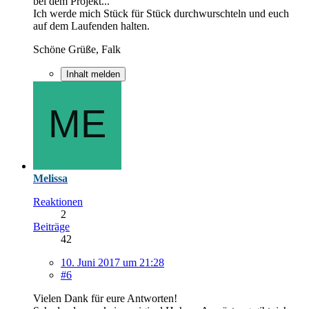
bei dem Projekt...
Ich werde mich Stück für Stück durchwurschteln und euch
auf dem Laufenden halten.
Schöne Grüße, Falk
Inhalt melden
Melissa
Reaktionen
2
Beiträge
42
10. Juni 2017 um 21:28
#6
Vielen Dank für eure Antworten!