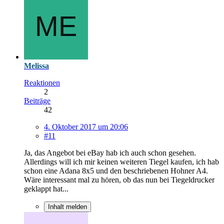
Melissa
Reaktionen
2
Beiträge
42
4. Oktober 2017 um 20:06
#11
Ja, das Angebot bei eBay hab ich auch schon gesehen.
Allerdings will ich mir keinen weiteren Tiegel kaufen, ich hab
schon eine Adana 8x5 und den beschriebenen Hohner A4.
Wäre interessant mal zu hören, ob das nun bei Tiegeldrucker
geklappt hat...
Inhalt melden