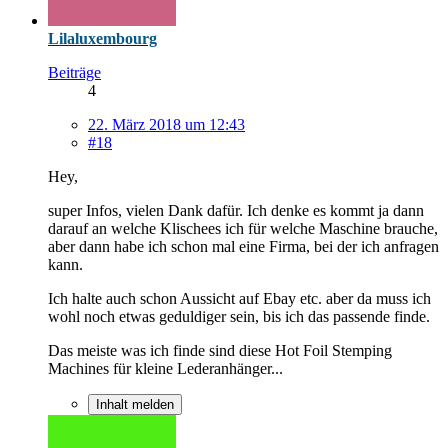
Lilaluxembourg
Beiträge
4
22. März 2018 um 12:43
#18
Hey,
super Infos, vielen Dank dafür. Ich denke es kommt ja dann
darauf an welche Klischees ich für welche Maschine brauche,
aber dann habe ich schon mal eine Firma, bei der ich anfragen
kann.
Ich halte auch schon Aussicht auf Ebay etc. aber da muss ich
wohl noch etwas geduldiger sein, bis ich das passende finde.
Das meiste was ich finde sind diese Hot Foil Stemping
Machines für kleine Lederanhänger...
Inhalt melden