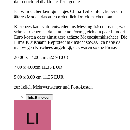
dann noch relativ kleine Tischgeräte.
Ich würde aber kein günstiges China Teil kaufen, lieber ein
älteres Modell das auch ordentlich Druck machen kann.
Klischees kannst du entweder aus Messing fräsen lassen, was
sehr sehr teuer ist, da kann eine Form gleich ein paar hundert
Euro kosten oder günstigere geätzte Magnesiumklischees. Die
Firma Klausmann Reprotechnik macht sowas, ich habe da
mal wegen Klischees angefragt, das wären so die Preise:
20,00 x 14,00 cm 32,59 EUR
7,00 x 4,00cm 11,35 EUR
5,00 x 3,00 cm 11,35 EUR
zuzüglich Mehrwertsteuer und Portokosten.
Inhalt melden