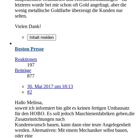
letzteres wurde bei mir schon oft Gold angefragt, aber die
wenig metallische Goldfarbe überzeugt die Kunden nur
selten.
Vielen Dank!
Inhalt melden
Boston Presse
Reaktionen
197
Beiträge
877
30. Mai 2017 um 18:13
#2
Hallo Melissa,
soweit ich informiert bin gibt es keinen fertigen Umbausatz
für den HOBO. Es soll jedoch Maschienenfabriken geben,die
Zusatzeinrichtungen nach
Kundenwunsch bauen, kann dann eine teure Angelegenheit
werden. Alternativen: Mit einem Mechaniker selbst bauen,
oder eine