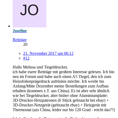
Josefine
Beiträge
20
21. November 2017 um 06:12
#12
Hallo Melissa und Tiegeldrucker,
ich habe euere Beiträge mit großem Interesse gelesen. Ich bin
neu im Forum und habe auch einen A5 Tiegel, den ich zum
Heissfolienprägedruck aufrüsten möchte. Ich werde bis
Anfang/Mitte Dezember meine Bestellungen zum Aufbau
erhalten (kommen z.T. aus China). Es ist aber sehr ähnlich
wie bei Tiegeldrucker, aber bisher ohne Aluminiumplatte:
3D-Drucker-Heizpatronen (6 Stück gebraucht bei ebay) +
3D-Drucker-Netzgerät (gebraucht ebay) + Heizgerät mit
Thermostat (azs China, leider nur bis 120 Grad - reicht das??)