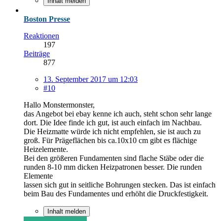
Inhalt melden
Boston Presse
Reaktionen
197
Beiträge
877
13. September 2017 um 12:03
#10
Hallo Monstermonster,
das Angebot bei ebay kenne ich auch, steht schon sehr lange
dort. Die Idee finde ich gut, ist auch einfach im Nachbau.
Die Heizmatte würde ich nicht empfehlen, sie ist auch zu
groß. Für Prägeflächen bis ca.10x10 cm gibt es flächige
Heizelemente.
Bei den größeren Fundamenten sind flache Stäbe oder die
runden 8-10 mm dicken Heizpatronen besser. Die runden
Elemente
lassen sich gut in seitliche Bohrungen stecken. Das ist einfach
beim Bau des Fundamentes und erhöht die Druckfestigkeit.
Inhalt melden