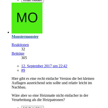
Inhalt melden
Monstermonster
Reaktionen
32
Beiträge
305
12. September 2017 um 22:42
#9
Hier gibt es eine recht einfache Version die bei kleinen
Auflagen ausreichend sein sollte und relativ leicht im
Nachbau.
Wäre aber so eine Heizmatte nicht einfacher in der
Verarbeitung als die Heizpatronen?