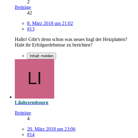
2
Beiträge
42
8. März 2018 um 21:02
#13
Hallo! Gibt’s denn schon was neues bzgl der Heizplatten?
Habt ihr Erfolgserlebnisse zu berichten?
Inhalt melden
Lilaluxembourg
Beiträge
4
20. März 2018 um 23:06
#14