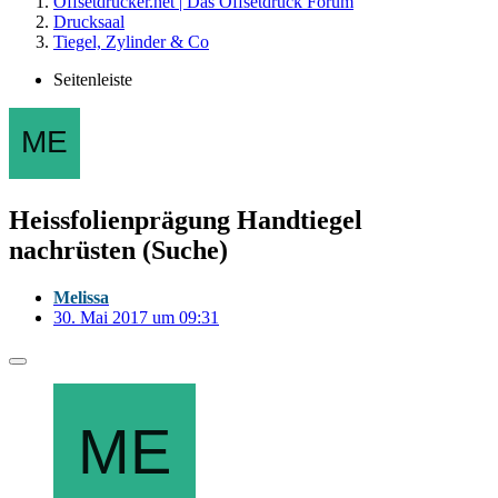
Offsetdrucker.net | Das Offsetdruck Forum
Drucksaal
Tiegel, Zylinder & Co
Seitenleiste
Heissfolienprägung Handtiegel
nachrüsten (Suche)
Melissa
30. Mai 2017 um 09:31