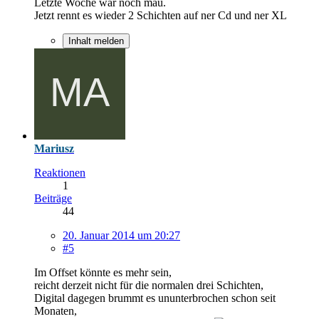
Letzte Woche war noch mau.
Jetzt rennt es wieder 2 Schichten auf ner Cd und ner XL
Inhalt melden
Mariusz
Reaktionen
1
Beiträge
44
20. Januar 2014 um 20:27
#5
Im Offset könnte es mehr sein,
reicht derzeit nicht für die normalen drei Schichten,
Digital dagegen brummt es ununterbrochen schon seit
Monaten,