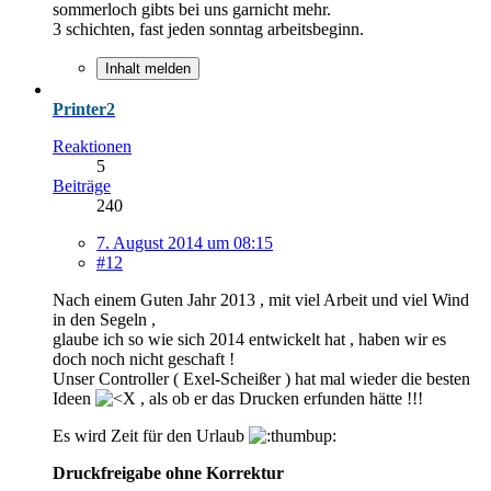
sommerloch gibts bei uns garnicht mehr.
3 schichten, fast jeden sonntag arbeitsbeginn.
Inhalt melden
Printer2
Reaktionen
5
Beiträge
240
7. August 2014 um 08:15
#12
Nach einem Guten Jahr 2013 , mit viel Arbeit und viel Wind
in den Segeln ,
glaube ich so wie sich 2014 entwickelt hat , haben wir es
doch noch nicht geschaft !
Unser Controller ( Exel-Scheißer ) hat mal wieder die besten
Ideen
, als ob er das Drucken erfunden hätte !!!
Es wird Zeit für den Urlaub
Druckfreigabe ohne Korrektur