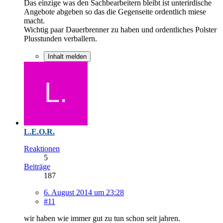
Das einzige was den Sachbearbeitern bleibt ist unterirdische
Angebote abgeben so das die Gegenseite ordentlich miese
macht.
Wichtig paar Dauerbrenner zu haben und ordentliches Polster
Plusstunden verballern.
Inhalt melden
L.E.O.R.
Reaktionen
5
Beiträge
187
6. August 2014 um 23:28
#11
wir haben wie immer gut zu tun schon seit jahren.