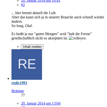
20. Januar 2014 um 10:41
#2
... hier brennt aktuell die Luft.
Aber das kann sich ja in unserer Branche auch schnell wieder
ändern.
So long, Olaf.
Es heißt ja nur "guten Morgen" weil "halt die Fresse"
gesellschaftlich nicht so akzeptiert ist.
Inhalt melden
redic1991
Beiträge
77
20. Januar 2014 um 13:04