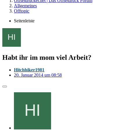
Offsetdrucker.net | Das Offsetdruck Forum
Allgemeines
Offtopic
Seitenleiste
Habt ihr im mom viel Arbeit?
Hitchhiker1981
20. Januar 2014 um 08:58