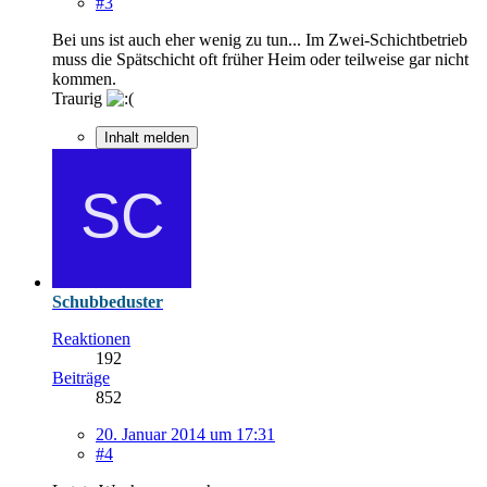
#3
Bei uns ist auch eher wenig zu tun... Im Zwei-Schichtbetrieb
muss die Spätschicht oft früher Heim oder teilweise gar nicht
kommen.
Traurig
Inhalt melden
Schubbeduster
Reaktionen
192
Beiträge
852
20. Januar 2014 um 17:31
#4