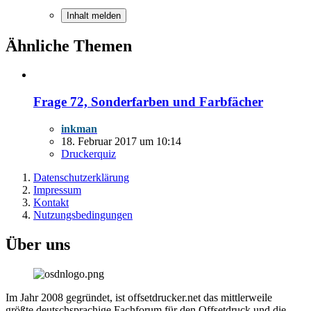
Inhalt melden
Ähnliche Themen
Frage 72, Sonderfarben und Farbfächer
inkman
18. Februar 2017 um 10:14
Druckerquiz
Datenschutzerklärung
Impressum
Kontakt
Nutzungsbedingungen
Über uns
Im Jahr 2008 gegründet, ist offsetdrucker.net das mittlerweile
größte deutschsprachige Fachforum für den Offsetdruck und die