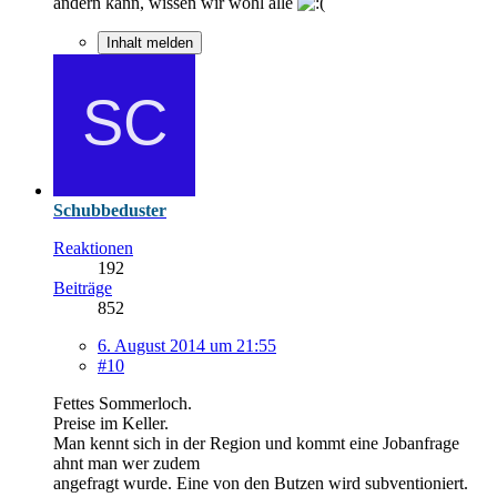
ändern kann, wissen wir wohl alle
Inhalt melden
Schubbeduster
Reaktionen
192
Beiträge
852
6. August 2014 um 21:55
#10
Fettes Sommerloch.
Preise im Keller.
Man kennt sich in der Region und kommt eine Jobanfrage
ahnt man wer zudem
angefragt wurde. Eine von den Butzen wird subventioniert.