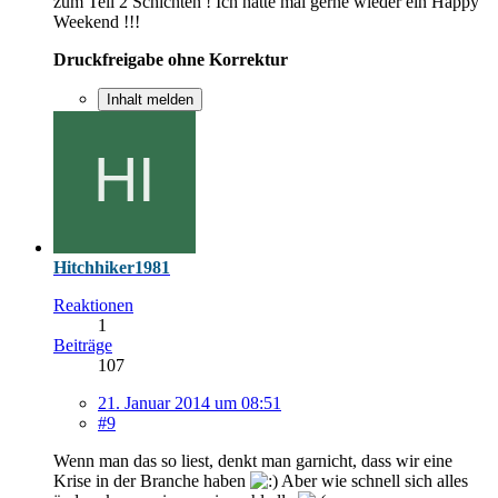
zum Teil 2 Schichten ! Ich hätte mal gerne wieder ein Happy
Weekend !!!
Druckfreigabe ohne Korrektur
Inhalt melden
Hitchhiker1981
Reaktionen
1
Beiträge
107
21. Januar 2014 um 08:51
#9
Wenn man das so liest, denkt man garnicht, dass wir eine
Krise in der Branche haben
Aber wie schnell sich alles