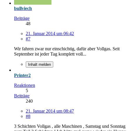
bullviech
Beiträge
48
21. Januar 2014 um 06:42
#7
Wir fahren zwar nur einschichtig, dafür aber Vollgas. Seit
September ist jeder Tag komplett voll...
Inhalt melden
Printer2
Reaktionen
5
Beiträge
240
21. Januar 2014 um 08:47
#8
3 Schichten Vollgas , alle Maschinen , Samstag und Sonntag