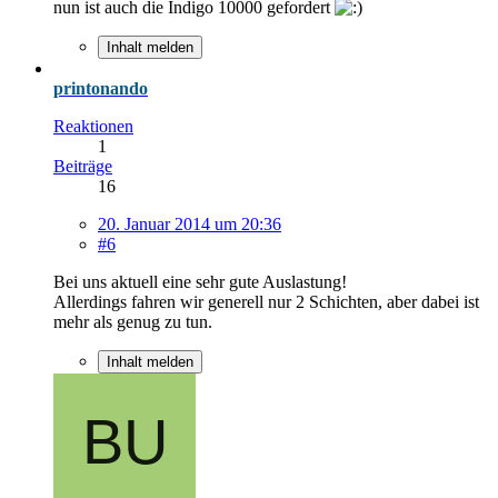
nun ist auch die Indigo 10000 gefordert
Inhalt melden
printonando
Reaktionen
1
Beiträge
16
20. Januar 2014 um 20:36
#6
Bei uns aktuell eine sehr gute Auslastung!
Allerdings fahren wir generell nur 2 Schichten, aber dabei ist
mehr als genug zu tun.
Inhalt melden