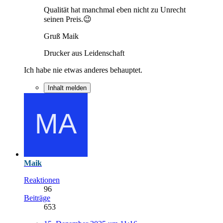
Qualität hat manchmal eben nicht zu Unrecht
seinen Preis.😉
Gruß Maik
Drucker aus Leidenschaft
Ich habe nie etwas anderes behauptet.
Inhalt melden
Maik
Reaktionen
96
Beiträge
653