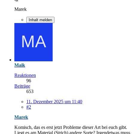
Marek
Inhalt melden
Maik
Reaktionen
96
Beiträge
653
11. Dezember 2025 um 11:40
#2
Marek
Komisch, das es erst jetzt Probleme dieser Art bei euch gibt.
Liegt es am Material (Strich) andere Sorte? Irgendetwas muss