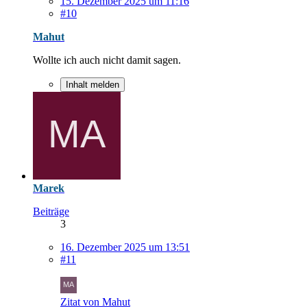
15. Dezember 2025 um 11:16
#10
Mahut
Wollte ich auch nicht damit sagen.
Inhalt melden
Marek
Beiträge
3
16. Dezember 2025 um 13:51
#11
Zitat von Mahut