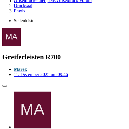
Offsetdrucker.net | Das Offsetdruck Forum
Drucksaal
Praxis
Seitenleiste
Greiferleisten R700
Marek
11. Dezember 2025 um 09:46