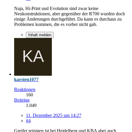
Naja, Hi-Print und Evolution sind zwar keine
Neukonstruktionen, aber gegenüber der R700 wurden doch
einige Änderungen durchgeführt. Da kann es durchaus zu
Problemen kommen, die es vorher nicht gab.
Inhalt melden
karsten1077
Reaktionen
160
Beiträge
1.049
11. Dezember 2025 um 14:27
#4
Greifer reinigen ist bei Heidelberg und KBA aber auch