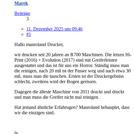
Marek
Beiträge
3
11. Dezember 2025 um 09:46
#1
Hallo manroland Drucker,
wir drucken seit 20 jahren an R700 Maschinen. Die letzen Hi-
Print (2016) + Evolution (2017) sind mit Greiferleisten
ausgestattet und das ist für uns ein Horror. Ständig muss man
die reinigen, nach 20 mil ist der Passer weg und nach etwa 30
mil, muss man die tauschen. Ersten ist der Druckergebniss
schlecht, zweitens wird der Bogen gerissen.
Dagegen die älteste Maschine von 2011 druckt und druckt
und man muss die Greifer nicht mal reinigen.
Hat jemand ähnliche Erfahrugen? Manroland behauptet, dass
wir die einzigen sind.
lg