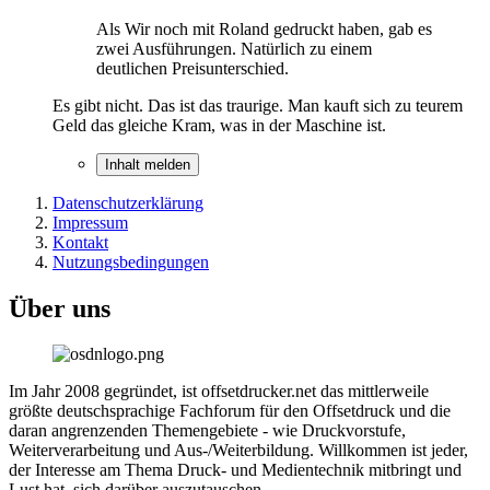
Als Wir noch mit Roland gedruckt haben, gab es
zwei Ausführungen. Natürlich zu einem
deutlichen Preisunterschied.
Es gibt nicht. Das ist das traurige. Man kauft sich zu teurem
Geld das gleiche Kram, was in der Maschine ist.
Inhalt melden
Datenschutzerklärung
Impressum
Kontakt
Nutzungsbedingungen
Über uns
Im Jahr 2008 gegründet, ist offsetdrucker.net das mittlerweile
größte deutschsprachige Fachforum für den Offsetdruck und die
daran angrenzenden Themengebiete - wie Druckvorstufe,
Weiterverarbeitung und Aus-/Weiterbildung. Willkommen ist jeder,
der Interesse am Thema Druck- und Medientechnik mitbringt und
Lust hat, sich darüber auszutauschen.