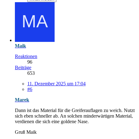
Maik
Reaktionen
96
Beiträge
653
11. Dezember 2025 um 17:04
#6
Marek
Dann ist das Material für die Greiferauflagen zu weich. Nutzt
sich eben schneller ab. An solchen minderwärtigen Material,
verdienen die sich eine goldene Nase.
Gruß Maik