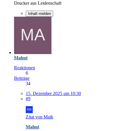
Drucker aus Leidenschaft
Inhalt melden
Mahut
Reaktionen
6
Beiträge
34
15. Dezember 2025 um 10:30
#9
Zitat von Maik
Mahut