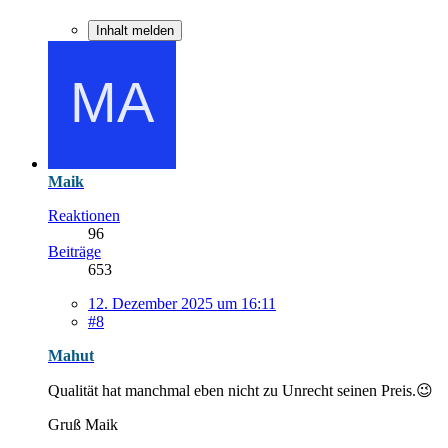
Inhalt melden
Maik
Reaktionen
96
Beiträge
653
12. Dezember 2025 um 16:11
#8
Mahut
Qualität hat manchmal eben nicht zu Unrecht seinen Preis.😉
Gruß Maik