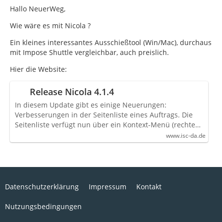
Hallo NeuerWeg,
Wie wäre es mit Nicola ?
Ein kleines interessantes Ausschießtool (Win/Mac), durchaus
mit Impose Shuttle vergleichbar, auch preislich.
Hier die Website:
Release Nicola 4.1.4
In diesem Update gibt es einige Neuerungen:
Verbesserungen in der Seitenliste eines Auftrags. Die
Seitenliste verfügt nun über ein Kontext-Menü (rechte…
www.isc-da.de
Datenschutzerklärung
Impressum
Kontakt
Nutzungsbedingungen