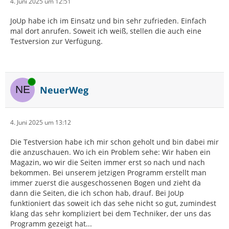
4. Juni 2025 um 12:51
JoUp habe ich im Einsatz und bin sehr zufrieden. Einfach
mal dort anrufen. Soweit ich weiß, stellen die auch eine
Testversion zur Verfügung.
Online
NeuerWeg
4. Juni 2025 um 13:12
Die Testversion habe ich mir schon geholt und bin dabei mir
die anzuschauen. Wo ich ein Problem sehe: Wir haben ein
Magazin, wo wir die Seiten immer erst so nach und nach
bekommen. Bei unserem jetzigen Programm erstellt man
immer zuerst die ausgeschossenen Bogen und zieht da
dann die Seiten, die ich schon hab, drauf. Bei JoUp
funktioniert das soweit ich das sehe nicht so gut, zumindest
klang das sehr kompliziert bei dem Techniker, der uns das
Programm gezeigt hat...