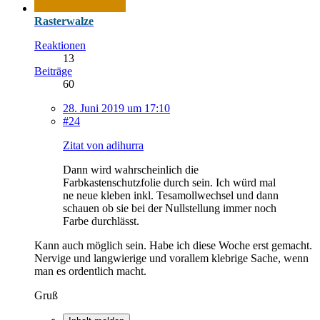
Rasterwalze
Reaktionen
13
Beiträge
60
28. Juni 2019 um 17:10
#24
Zitat von adihurra
Dann wird wahrscheinlich die
Farbkastenschutzfolie durch sein. Ich würd mal
ne neue kleben inkl. Tesamollwechsel und dann
schauen ob sie bei der Nullstellung immer noch
Farbe durchlässt.
Kann auch möglich sein. Habe ich diese Woche erst gemacht.
Nervige und langwierige und vorallem klebrige Sache, wenn
man es ordentlich macht.
Gruß