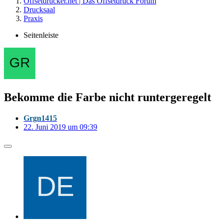
Offsetdrucker.net | Das Offsetdruck Forum
Drucksaal
Praxis
Seitenleiste
Bekomme die Farbe nicht runtergeregelt
Grgn1415
22. Juni 2019 um 09:39