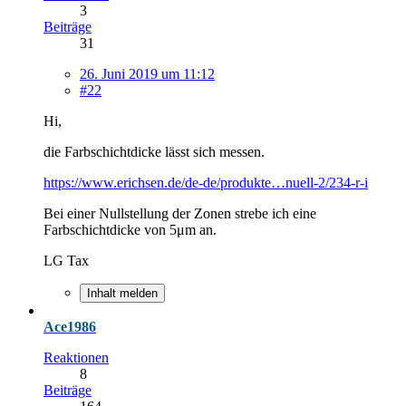
3
Beiträge
31
26. Juni 2019 um 11:12
#22
Hi,
die Farbschichtdicke lässt sich messen.
https://www.erichsen.de/de-de/produkte…nuell-2/234-r-i
Bei einer Nullstellung der Zonen strebe ich eine
Farbschichtdicke von 5μm an.
LG Tax
Inhalt melden
Ace1986
Reaktionen
8
Beiträge