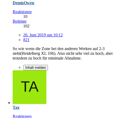
DemisOwen
Reaktionen
10
Beiträge
102
26. Juni 2019 um 10:12
#21
So wie wenn die Zone bei den anderen Werken auf 2-3
steht(Heidelberg XL 106). Also nicht sehr viel zu hoch, aber
trotzdem zu hoch für minimale Abnahme.
Inhalt melden
Tax
Reaktionen