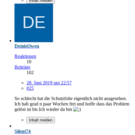
Inhalt melden
DemisOwen
Reaktionen
10
Beiträge
102
28. Juni 2019 um 22:57
#25
So schlecht hat die Schutzfolie eigentlich nicht ausgesehen.
Ich hab grad n paar Wochen frei und hoffe dass das Problem
gelöst ist bis Ich wieder da bin
Inhalt melden
Silent74