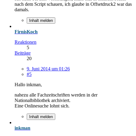
nach dem Script schauen, ich glaube in Offsetdruck2 war das
damals.
Inhalt melden
FirnisKoch
Reaktionen
5
Beiträge
20
9. Juni 2014 um 01:26
#5
Hallo inkman,
nahezu alle Fachzeitschriften werden in der
Nationalbibliothek archiviert.
Eine Onlinesuche lohnt sich.
Inhalt melden
inkman