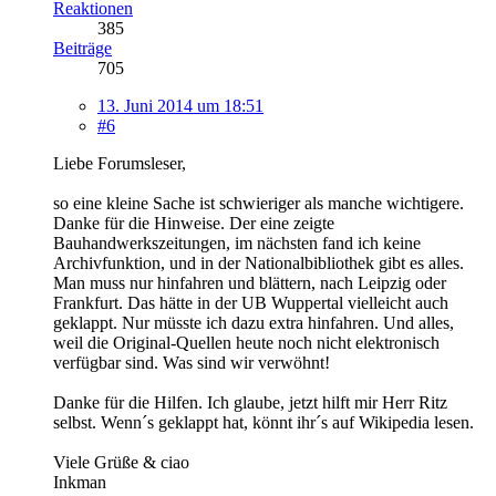
Reaktionen
385
Beiträge
705
13. Juni 2014 um 18:51
#6
Liebe Forumsleser,
so eine kleine Sache ist schwieriger als manche wichtigere.
Danke für die Hinweise. Der eine zeigte
Bauhandwerkszeitungen, im nächsten fand ich keine
Archivfunktion, und in der Nationalbibliothek gibt es alles.
Man muss nur hinfahren und blättern, nach Leipzig oder
Frankfurt. Das hätte in der UB Wuppertal vielleicht auch
geklappt. Nur müsste ich dazu extra hinfahren. Und alles,
weil die Original-Quellen heute noch nicht elektronisch
verfügbar sind. Was sind wir verwöhnt!
Danke für die Hilfen. Ich glaube, jetzt hilft mir Herr Ritz
selbst. Wenn´s geklappt hat, könnt ihr´s auf Wikipedia lesen.
Viele Grüße & ciao
Inkman