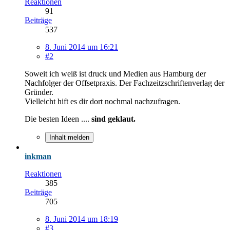
Reaktionen
91
Beiträge
537
8. Juni 2014 um 16:21
#2
Soweit ich weiß ist druck und Medien aus Hamburg der
Nachfolger der Offsetpraxis. Der Fachzeitzschriftenverlag der
Gründer.
Vielleicht hift es dir dort nochmal nachzufragen.
Die besten Ideen ....
sind geklaut.
Inhalt melden
inkman
Reaktionen
385
Beiträge
705
8. Juni 2014 um 18:19
#3