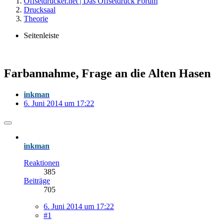
Offsetdrucker.net | Das Offsetdruck Forum
Drucksaal
Theorie
Seitenleiste
Farbannahme, Frage an die Alten Hasen
inkman
6. Juni 2014 um 17:22
inkman
Reaktionen
385
Beiträge
705
6. Juni 2014 um 17:22
#1