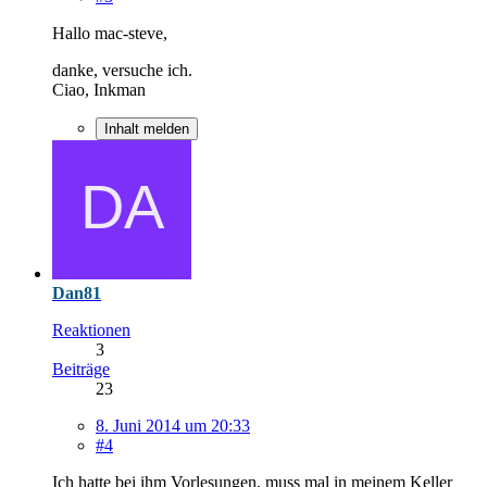
Hallo mac-steve,
danke, versuche ich.
Ciao, Inkman
Inhalt melden
Dan81
Reaktionen
3
Beiträge
23
8. Juni 2014 um 20:33
#4
Ich hatte bei ihm Vorlesungen, muss mal in meinem Keller