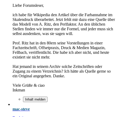
Liebe Forumsleser,
ich habe für Wikipedia den Artikel über die Farbannahme im
Skalendruck überarbeitet. Jetzt fehlt mir dazu eine Quelle über
das Modell von A. Ritz, den Perlfaktor. An den üblichen
Stellen finden wir immer nur die Formel, und jeder muss sich
selbst ausdenken, was sie sagen will.
Prof. Ritz hat in den 80ern seine Vorstellungen in einer
Fachzeitschrift, Offsetpraxis, Druck & Medien Magazin,
Fellbach, veröffentlicht. Die habe ich aber nicht, und heute
existiert sie nicht mehr.
Hat jemand in seinem Archiv solche Zeitschriften oder
Zugang zu einem Verzeichnis? Ich hätte als Quelle gerne so
ein Original angegeben. Danke.
Viele Grüße & ciao
Inkman
Inhalt melden
mac-steve