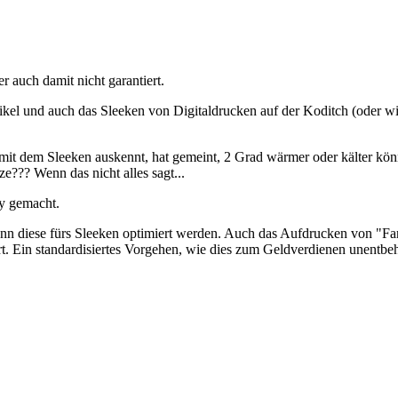
r auch damit nicht garantiert.
kel und auch das Sleeken von Digitaldrucken auf der Koditch (oder wie
 mit dem Sleeken auskennt, hat gemeint, 2 Grad wärmer oder kälter könn
e??? Wenn das nicht alles sagt...
py gemacht.
ann diese fürs Sleeken optimiert werden. Auch das Aufdrucken von "Far
rt. Ein standardisiertes Vorgehen, wie dies zum Geldverdienen unentbehr