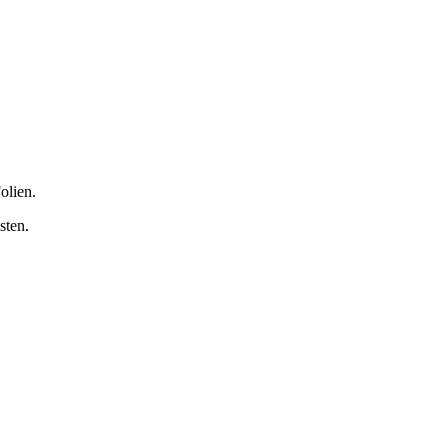
olien.
sten.