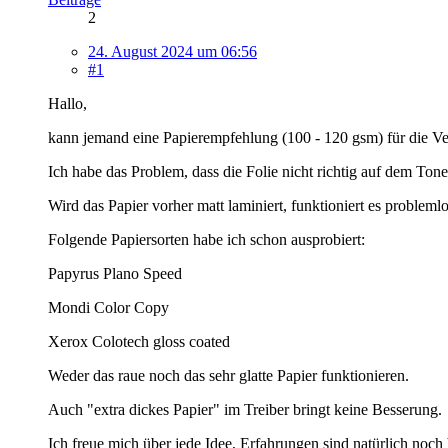
2
24. August 2024 um 06:56
#1
Hallo,
kann jemand eine Papierempfehlung (100 - 120 gsm) für die V
Ich habe das Problem, dass die Folie nicht richtig auf dem Ton
Wird das Papier vorher matt laminiert, funktioniert es problemlo
Folgende Papiersorten habe ich schon ausprobiert:
Papyrus Plano Speed
Mondi Color Copy
Xerox Colotech gloss coated
Weder das raue noch das sehr glatte Papier funktionieren.
Auch "extra dickes Papier" im Treiber bringt keine Besserung.
Ich freue mich über jede Idee, Erfahrungen sind natürlich noch 