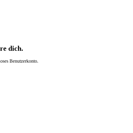
re dich.
loses Benutzerkonto.