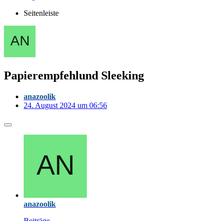
Seitenleiste
Papierempfehlund Sleeking
anazoolik
24. August 2024 um 06:56
anazoolik
Beiträge