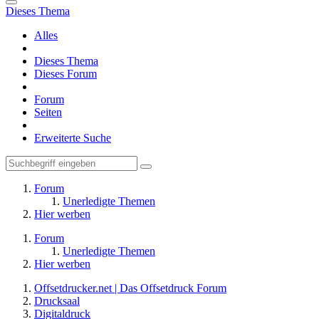
Dieses Thema
Alles
Dieses Thema
Dieses Forum
Forum
Seiten
Erweiterte Suche
Forum
Unerledigte Themen
Hier werben
Forum
Unerledigte Themen
Hier werben
Offsetdrucker.net | Das Offsetdruck Forum
Drucksaal
Digitaldruck