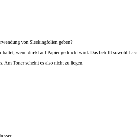
erwendung von Sleekingfolien geben?
er haftet, wenn direkt auf Papier gedruckt wird. Das betrifft sowohl La
s. Am Toner scheint es also nicht zu liegen.
besser.