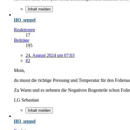
Inhalt melden
HQ_seppel
Reaktionen
17
Beiträge
195
24. August 2024 um 07:03
#2
Moin,
du musst die richtige Pressung und Temperatur für den Folienauf
Zu Warm und es nehmen die Negativen Bogenteile schon Folie an.
LG Sebastian
Inhalt melden
HQ_seppel