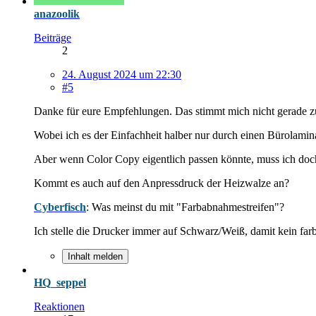
anazoolik
Beiträge
2
24. August 2024 um 22:30
#5
Danke für eure Empfehlungen. Das stimmt mich nicht gerade zu
Wobei ich es der Einfachheit halber nur durch einen Bürolaminat
Aber wenn Color Copy eigentlich passen könnte, muss ich doc
Kommt es auch auf den Anpressdruck der Heizwalze an?
Cyberfisch
: Was meinst du mit "Farbabnahmestreifen"?
Ich stelle die Drucker immer auf Schwarz/Weiß, damit kein farb
Inhalt melden
HQ_seppel
Reaktionen