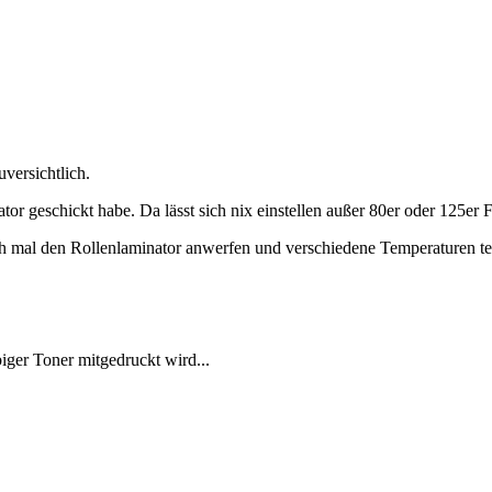
versichtlich.
or geschickt habe. Da lässt sich nix einstellen außer 80er oder 125er F
h mal den Rollenlaminator anwerfen und verschiedene Temperaturen te
iger Toner mitgedruckt wird...