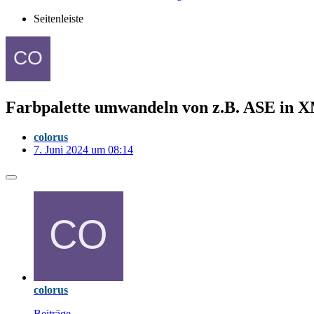
Seitenleiste
Farbpalette umwandeln von z.B. ASE in 
colorus
7. Juni 2024 um 08:14
colorus
Beiträge