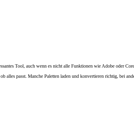
ressantes Tool, auch wenn es nicht alle Funktionen wie Adobe oder Corel
b alles passt. Manche Paletten laden und konvertieren richtig, bei ander