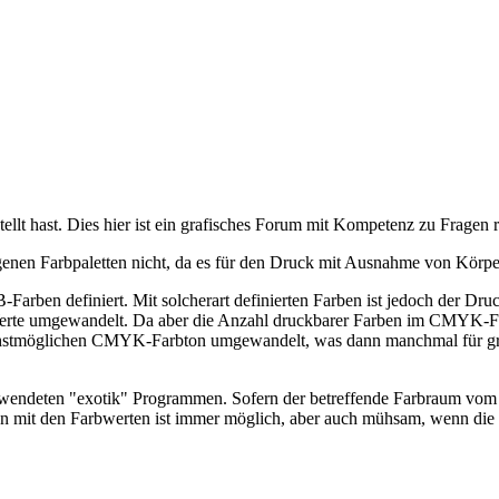
tellt hast. Dies hier ist ein grafisches Forum mit Kompetenz zu Frage
igenen Farbpaletten nicht, da es für den Druck mit Ausnahme von Kö
Farben definiert. Mit solcherart definierten Farben ist jedoch der Druc
 umgewandelt. Da aber die Anzahl druckbarer Farben im CMYK-Farbra
hstmöglichen CMYK-Farbton umgewandelt, was dann manchmal für gro
wendeten "exotik" Programmen. Sofern der betreffende Farbraum vom P
 mit den Farbwerten ist immer möglich, aber auch mühsam, wenn die e