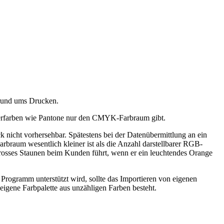
n rund ums Drucken.
rperfarben wie Pantone nur den CMYK-Farbraum gibt.
k nicht vorhersehbar. Spätestens bei der Datenübermittlung an ein
um wesentlich kleiner ist als die Anzahl darstellbarer RGB-
sses Staunen beim Kunden führt, wenn er ein leuchtendes Orange
rogramm unterstützt wird, sollte das Importieren von eigenen
igene Farbpalette aus unzähligen Farben besteht.