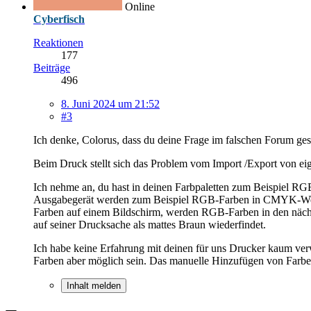
Online
Cyberfisch
Reaktionen
177
Beiträge
496
8. Juni 2024 um 21:52
#3
Ich denke, Colorus, dass du deine Frage im falschen Forum ges
Beim Druck stellt sich das Problem vom Import /Export von e
Ich nehme an, du hast in deinen Farbpaletten zum Beispiel RGB-
Ausgabegerät werden zum Beispiel RGB-Farben in CMYK-Werte
Farben auf einem Bildschirm, werden RGB-Farben in den näc
auf seiner Drucksache als mattes Braun wiederfindet.
Ich habe keine Erfahrung mit deinen für uns Drucker kaum ver
Farben aber möglich sein. Das manuelle Hinzufügen von Farben
Inhalt melden