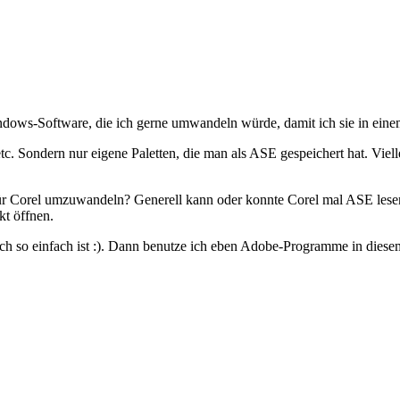
Windows-Software, die ich gerne umwandeln würde, damit ich sie in e
etc. Sondern nur eigene Paletten, die man als ASE gespeichert hat. Vie
ür Corel umzuwandeln? Generell kann oder konnte Corel mal ASE lesen
t öffnen.
ch so einfach ist :). Dann benutze ich eben Adobe-Programme in diesem