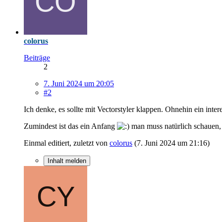
colorus
Beiträge
2
7. Juni 2024 um 20:05
#2
Ich denke, es sollte mit Vectorstyler klappen. Ohnehin ein inte
Zumindest ist das ein Anfang
man muss natürlich schauen, o
Einmal editiert, zuletzt von
colorus
(
7. Juni 2024 um 21:16
)
Inhalt melden