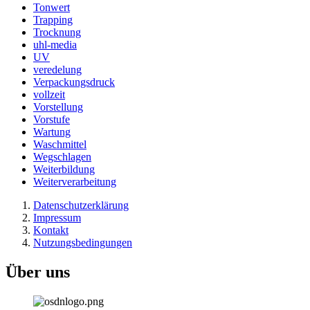
Tonwert
Trapping
Trocknung
uhl-media
UV
veredelung
Verpackungsdruck
vollzeit
Vorstellung
Vorstufe
Wartung
Waschmittel
Wegschlagen
Weiterbildung
Weiterverarbeitung
Datenschutzerklärung
Impressum
Kontakt
Nutzungsbedingungen
Über uns