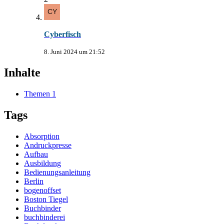
Cyberfisch
8. Juni 2024 um 21:52
Inhalte
Themen
1
Tags
Absorption
Andruckpresse
Aufbau
Ausbildung
Bedienungsanleitung
Berlin
bogenoffset
Boston Tiegel
Buchbinder
buchbinderei