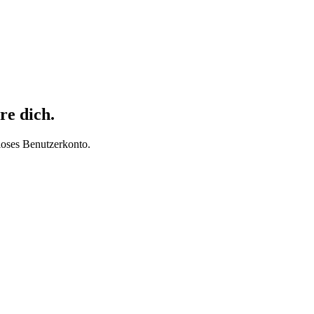
re dich.
loses Benutzerkonto.