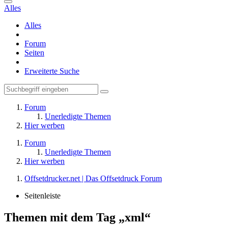
Alles
Alles
Forum
Seiten
Erweiterte Suche
Forum
Unerledigte Themen
Hier werben
Forum
Unerledigte Themen
Hier werben
Offsetdrucker.net | Das Offsetdruck Forum
Seitenleiste
Themen mit dem Tag „xml“