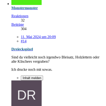
Monstermonster
Reaktionen
32
Beiträge
304
11. Mai 2024 um 20:09
#14
Dreieckspixel
Sind da vielleicht noch irgendwo Bleisatz, Holzlettern oder
alte Klischees vergraben?
Ich drucke noch mit sowas.
Inhalt melden