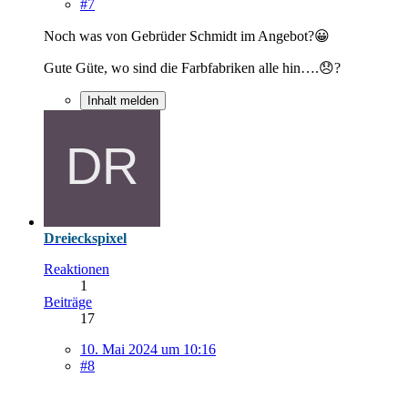
#7
Noch was von Gebrüder Schmidt im Angebot?😀
Gute Güte, wo sind die Farbfabriken alle hin….😞?
Inhalt melden
Dreieckspixel
Reaktionen
1
Beiträge
17
10. Mai 2024 um 10:16
#8