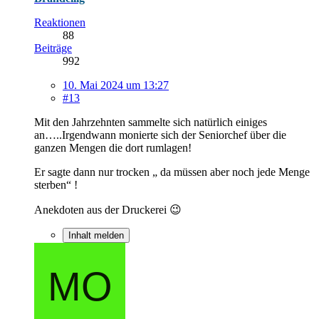
Reaktionen
88
Beiträge
992
10. Mai 2024 um 13:27
#13
Mit den Jahrzehnten sammelte sich natürlich einiges
an…..Irgendwann monierte sich der Seniorchef über die
ganzen Mengen die dort rumlagen!
Er sagte dann nur trocken „ da müssen aber noch jede Menge
sterben“ !
Anekdoten aus der Druckerei 😉
Inhalt melden