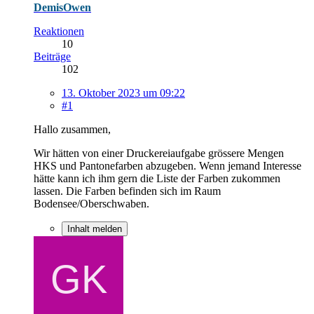
DemisOwen
Reaktionen
10
Beiträge
102
13. Oktober 2023 um 09:22
#1
Hallo zusammen,
Wir hätten von einer Druckereiaufgabe grössere Mengen
HKS und Pantonefarben abzugeben. Wenn jemand Interesse
hätte kann ich ihm gern die Liste der Farben zukommen
lassen. Die Farben befinden sich im Raum
Bodensee/Oberschwaben.
Inhalt melden