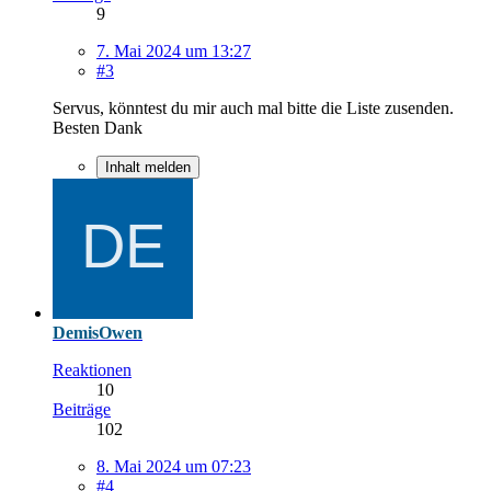
9
7. Mai 2024 um 13:27
#3
Servus, könntest du mir auch mal bitte die Liste zusenden.
Besten Dank
Inhalt melden
DemisOwen
Reaktionen
10
Beiträge
102
8. Mai 2024 um 07:23
#4