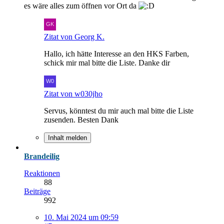
es wäre alles zum öffnen vor Ort da
Zitat von Georg K.
Hallo, ich hätte Interesse an den HKS Farben,
schick mir mal bitte die Liste. Danke dir
Zitat von w030jho
Servus, könntest du mir auch mal bitte die Liste
zusenden. Besten Dank
Inhalt melden
Brandeilig
Reaktionen
88
Beiträge
992
10. Mai 2024 um 09:59