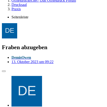
Offsetdrucker.net | Das Offsetdruck Forum
Drucksaal
Praxis
Seitenleiste
Fraben abzugeben
DemisOwen
13. Oktober 2023 um 09:22