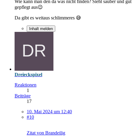
Wie kann man den da was nicht finden? Sieht sauber und gut
gepflegt aus😉
Da gibt es weitaus schlimmeres 😅
Inhalt melden
Dreieckspixel
Reaktionen
1
Beiträge
17
10. Mai 2024 um 12:40
#10
Zitat von Brandeilig