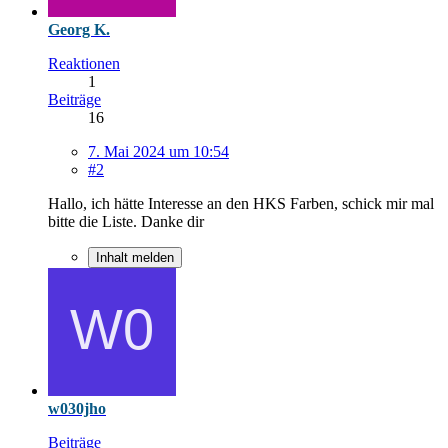
Georg K.
Reaktionen
1
Beiträge
16
7. Mai 2024 um 10:54
#2
Hallo, ich hätte Interesse an den HKS Farben, schick mir mal
bitte die Liste. Danke dir
Inhalt melden
w030jho
Beiträge