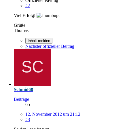
Offizieller Beitrag
#2
Viel Erfolg!
Grüße
Thomas
Inhalt melden
Nächster offizieller Beitrag
Schmid68
Beiträge
65
12. November 2012 um 21:12
#3