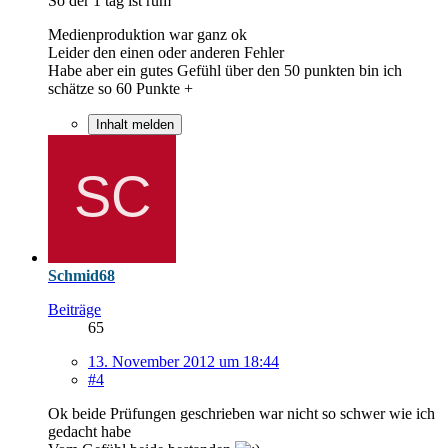
So der 1 tag ist rum
Medienproduktion war ganz ok
Leider den einen oder anderen Fehler
Habe aber ein gutes Gefühl über den 50 punkten bin ich
schätze so 60 Punkte +
Inhalt melden
Schmid68
Beiträge
65
13. November 2012 um 18:44
#4
Ok beide Prüfungen geschrieben war nicht so schwer wie ich
gedacht habe