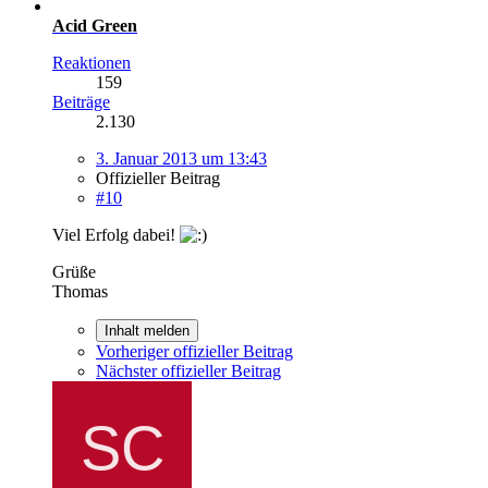
Acid Green
Reaktionen
159
Beiträge
2.130
3. Januar 2013 um 13:43
Offizieller Beitrag
#10
Viel Erfolg dabei!
Grüße
Thomas
Inhalt melden
Vorheriger offizieller Beitrag
Nächster offizieller Beitrag