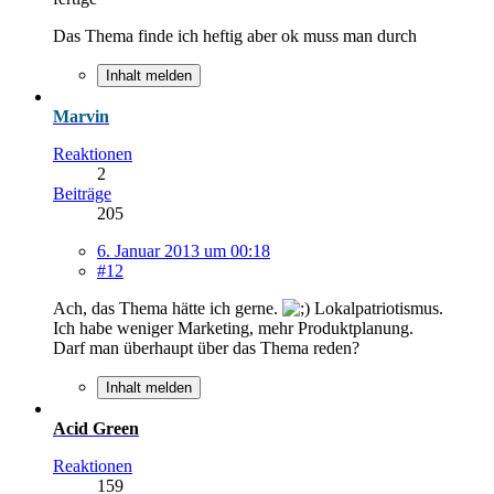
Das Thema finde ich heftig aber ok muss man durch
Inhalt melden
Marvin
Reaktionen
2
Beiträge
205
6. Januar 2013 um 00:18
#12
Ach, das Thema hätte ich gerne.
Lokalpatriotismus.
Ich habe weniger Marketing, mehr Produktplanung.
Darf man überhaupt über das Thema reden?
Inhalt melden
Acid Green
Reaktionen
159