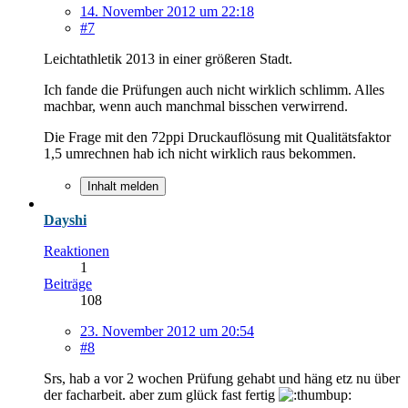
14. November 2012 um 22:18
#7
Leichtathletik 2013 in einer größeren Stadt.
Ich fande die Prüfungen auch nicht wirklich schlimm. Alles
machbar, wenn auch manchmal bisschen verwirrend.
Die Frage mit den 72ppi Druckauflösung mit Qualitätsfaktor
1,5 umrechnen hab ich nicht wirklich raus bekommen.
Inhalt melden
Dayshi
Reaktionen
1
Beiträge
108
23. November 2012 um 20:54
#8
Srs, hab a vor 2 wochen Prüfung gehabt und häng etz nu über
der facharbeit. aber zum glück fast fertig