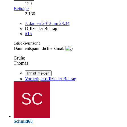
159
Beiträge
2.130
7. Januar 2013 um 23:34
Offizieller Beitrag
#15
Glückwunsch!
Dann entspann dich erstmal.
Grüße
Thomas
Inhalt melden
Vorheriger offizieller Beitrag
Schmid68