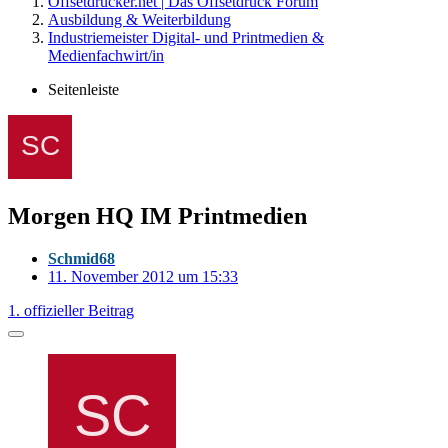
Offsetdrucker.net | Das Offsetdruck Forum
Ausbildung & Weiterbildung
Industriemeister Digital- und Printmedien &
Medienfachwirt/in
Seitenleiste
Morgen HQ IM Printmedien
Schmid68
11. November 2012 um 15:33
1. offizieller Beitrag