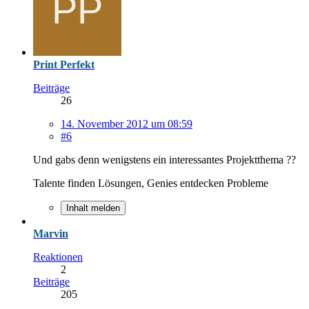
Print Perfekt
Beiträge
26
14. November 2012 um 08:59
#6
Und gabs denn wenigstens ein interessantes Projektthema ??
Talente finden Lösungen, Genies entdecken Probleme
Inhalt melden
Marvin
Reaktionen
2
Beiträge
205