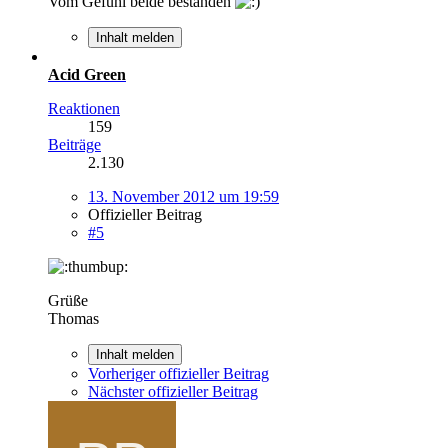
Vom Gefühl beide bestanden
Inhalt melden
Acid Green
Reaktionen
159
Beiträge
2.130
13. November 2012 um 19:59
Offizieller Beitrag
#5
Grüße
Thomas
Inhalt melden
Vorheriger offizieller Beitrag
Nächster offizieller Beitrag