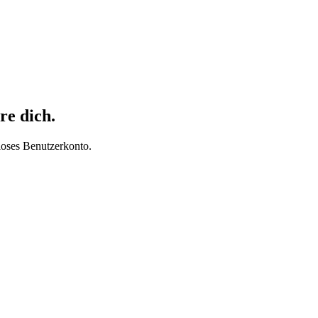
re dich.
loses Benutzerkonto.