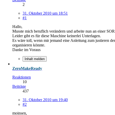
2
31. Oktober 2010 um 18:51
#1
Hallo,
Musste mich beruflich verändern und arbeite nun an einer SO
Leider gibt es für diese Maschine keinerlei Unterlagen.
Es wäre toll, wenn mir jemand eine Anleitung zum justieren d
organisieren könnte.
Danke im Voraus
Inhalt melden
ZeroMakeReady
Reaktionen
10
Beiträge
437
31. Oktober 2010 um 19:40
#2
moinsen,