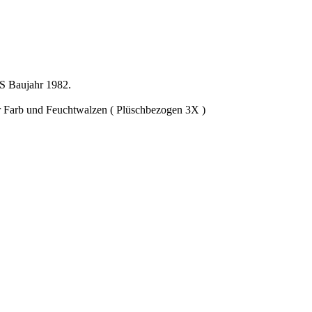
RS Baujahr 1982.
er Farb und Feuchtwalzen ( Plüschbezogen 3X )