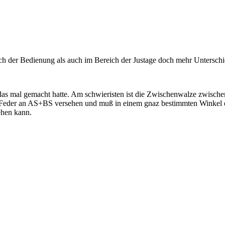
ch der Bedienung als auch im Bereich der Justage doch mehr Unterschi
an das mal gemacht hatte. Am schwieristen ist die Zwischenwalze zwis
n Feder an AS+BS versehen und muß in einem gnaz bestimmten Winkel e
rehen kann.