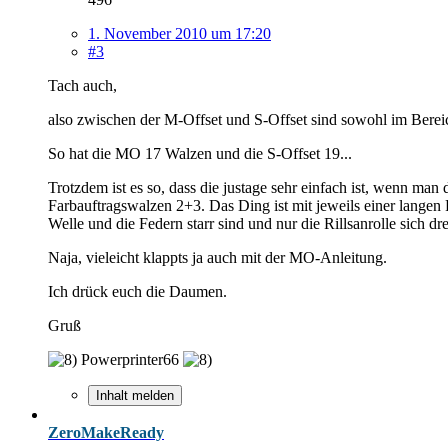
1. November 2010 um 17:20
#3
Tach auch,
also zwischen der M-Offset und S-Offset sind sowohl im Berei
So hat die MO 17 Walzen und die S-Offset 19...
Trotzdem ist es so, dass die justage sehr einfach ist, wenn m
Farbauftragswalzen 2+3. Das Ding ist mit jeweils einer lange
Welle und die Federn starr sind und nur die Rillsanrolle sich d
Naja, vieleicht klappts ja auch mit der MO-Anleitung.
Ich drück euch die Daumen.
Gruß
Powerprinter66
Inhalt melden
ZeroMakeReady