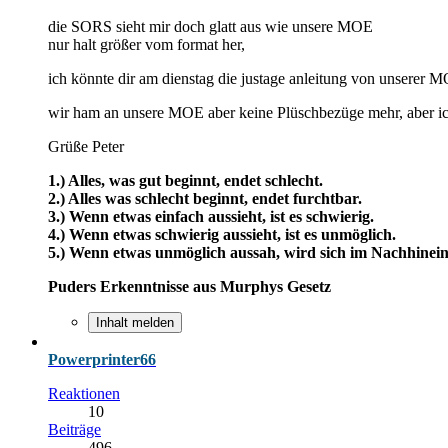
die SORS sieht mir doch glatt aus wie unsere MOE
nur halt größer vom format her,
ich könnte dir am dienstag die justage anleitung von unserer
wir ham an unsere MOE aber keine Plüschbezüge mehr, aber i
Grüße Peter
1.) Alles, was gut beginnt, endet schlecht.
2.) Alles was schlecht beginnt, endet furchtbar.
3.) Wenn etwas einfach aussieht, ist es schwierig.
4.) Wenn etwas schwierig aussieht, ist es unmöglich.
5.) Wenn etwas unmöglich aussah, wird sich im Nachhinein 
Puders Erkenntnisse aus Murphys Gesetz
Inhalt melden
Powerprinter66
Reaktionen
10
Beiträge
496