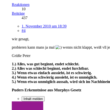
Reaktionen
10
Beiträge
437
1. November 2010 um 18:39
#4
wie gesagt,
probieren kann mans ja mal
wenns nicht klappt, weiß vll j
Grüße Peter
1.) Alles, was gut beginnt, endet schlecht.
2.) Alles was schlecht beginnt, endet furchtbar.
3.) Wenn etwas einfach aussieht, ist es schwierig.
4.) Wenn etwas schwierig aussieht, ist es unmöglich.
5.) Wenn etwas unmöglich aussah, wird sich im Nachhinein 
Puders Erkenntnisse aus Murphys Gesetz
Inhalt melden