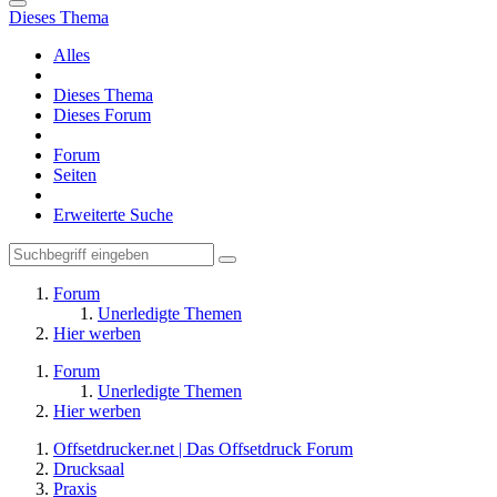
Dieses Thema
Alles
Dieses Thema
Dieses Forum
Forum
Seiten
Erweiterte Suche
Forum
Unerledigte Themen
Hier werben
Forum
Unerledigte Themen
Hier werben
Offsetdrucker.net | Das Offsetdruck Forum
Drucksaal
Praxis