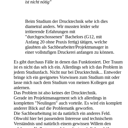
ist nicht nötig"
Beim Studium der Drucktechnik sehe ich dies
diametral anders. Wir mussten leider sehr
irritierende Erfahrungen mit
"durchgeschossenen" Bachelors (G12, mit
Anfang 20 ohne Praxis fertig) tätigen, welche
glaubten als Sachbearbeiter/Projektmanager in
einer vollstufigen Druckerei anfangen zu können.
Es gibt durchaus Fälle in denen das Funktioniert. Der Traum
ist es nicht das seh ich ein. Allerdings seh ich das Problem in
jedem Studiunfach. Nicht nur bei Drucktechnik... Entweder
bringe ich ein geeignetes Vorwissen zum Studium mit oder
lasse mich nach dem Studium von meinen Kollegen gut
anlernen.
Das Problem ist also keines der Drucktechnik.
Gerade im Projektmanagement seh ich allerdings in
kompletten "Neulingen" auch vorteile. Es wird ein komplett
anderer Blick auf die Problematik geworfen.
Die Sachbearbeitung ist da natürlich ein anderes Feld.
Obwohl hier bei passendem Interesse und technischem
Verständnis und natürlich einem gewissen Willem den