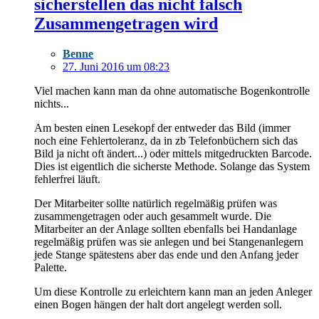
sicherstellen das nicht falsch
Zusammengetragen wird
Benne
27. Juni 2016 um 08:23
Viel machen kann man da ohne automatische Bogenkontrolle
nichts...
Am besten einen Lesekopf der entweder das Bild (immer
noch eine Fehlertoleranz, da in zb Telefonbüchern sich das
Bild ja nicht oft ändert...) oder mittels mitgedruckten Barcode.
Dies ist eigentlich die sicherste Methode. Solange das System
fehlerfrei läuft.
Der Mitarbeiter sollte natürlich regelmäßig prüfen was
zusammengetragen oder auch gesammelt wurde. Die
Mitarbeiter an der Anlage sollten ebenfalls bei Handanlage
regelmäßig prüfen was sie anlegen und bei Stangenanlegern
jede Stange spätestens aber das ende und den Anfang jeder
Palette.
Um diese Kontrolle zu erleichtern kann man an jeden Anleger
einen Bogen hängen der halt dort angelegt werden soll.