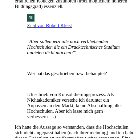
erfahrenen Kollegen zuzuhören (trotz möglichem höheren
Bildungsgrad) essenziell.
Zitat von Robert Kleist
"Aber sollen jetzt alle noch verbliebenden
Hochschulen die ein Drucktechnisches Studium
anbieten dicht machen?"
Wer hat das geschrieben bzw. behauptet?
Ich schrieb von Konsolidierungsprozess. Als
Nichtakademiker verstehe ich darunter ein
Anpassen an den Markt, keine Abschaffung aller
Hochschulen. Aber ich lasse mich gern
verbessern...:-)
Ich hatte die Aussage so verstanden, dass die Hochschulen
sich nicht angepasst haben (nach ihrer meinung) und ich habe