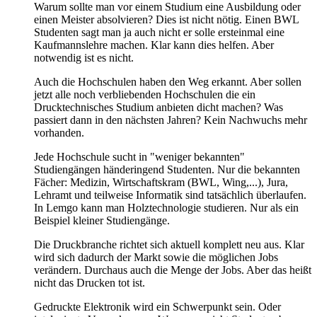
Warum sollte man vor einem Studium eine Ausbildung oder
einen Meister absolvieren? Dies ist nicht nötig. Einen BWL
Studenten sagt man ja auch nicht er solle ersteinmal eine
Kaufmannslehre machen. Klar kann dies helfen. Aber
notwendig ist es nicht.
Auch die Hochschulen haben den Weg erkannt. Aber sollen
jetzt alle noch verbliebenden Hochschulen die ein
Drucktechnisches Studium anbieten dicht machen? Was
passiert dann in den nächsten Jahren? Kein Nachwuchs mehr
vorhanden.
Jede Hochschule sucht in "weniger bekannten"
Studiengängen händeringend Studenten. Nur die bekannten
Fächer: Medizin, Wirtschaftskram (BWL, Wing,...), Jura,
Lehramt und teilweise Informatik sind tatsächlich überlaufen.
In Lemgo kann man Holztechnologie studieren. Nur als ein
Beispiel kleiner Studiengänge.
Die Druckbranche richtet sich aktuell komplett neu aus. Klar
wird sich dadurch der Markt sowie die möglichen Jobs
verändern. Durchaus auch die Menge der Jobs. Aber das heißt
nicht das Drucken tot ist.
Gedruckte Elektronik wird ein Schwerpunkt sein. Oder