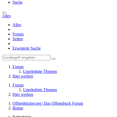
Suche
Alles
Alles
Forum
Seiten
Erweiterte Suche
Forum
Unerledigte Themen
Hier werben
Forum
Unerledigte Themen
Hier werben
Offsetdrucker.net | Das Offsetdruck Forum
Benne
Seitenleiste