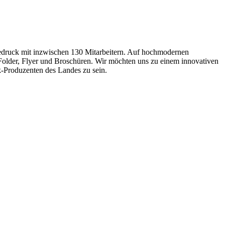
druck mit inzwischen 130 Mitarbeitern. Auf hochmodernen
older, Flyer und Broschüren. Wir möchten uns zu einem innovativen
k-Produzenten des Landes zu sein.