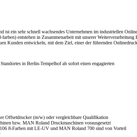
st ein sehr schnell wachsendes Unternehmen im industriellen Online
rben) entstehen in Zusammenarbeit mit unserer Weiterverarbeitung F
euen Kunden entwickeln, mit dem Ziel, einer der führenden Onlinedruc
Standortes in Berlin-Tempelhof ab sofort einen engagierten
r Offsetdrucker (m/w) oder vergleichbare Qualifikation
schinen bzw. MAN Roland Druckmaschinen vorausgesetzt
 106 8-Farben mit LE-UV und MAN Roland 700 sind von Vorteil
r