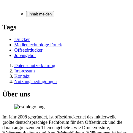
Inhalt melden
Tags
Drucker
Medientechnologe Druck
Offsetdrducker
Jobangebot
Datenschutzerklärung
Impressum
Kontakt
Nutzungsbedingungen
Über uns
Im Jahr 2008 gegründet, ist offsetdrucker.net das mittlerweile
größte deutschsprachige Fachforum für den Offsetdruck und die
daran angrenzenden Themengebiete - wie Druckvorstufe,
Weiterverarbeitung und Aus-/Weiterbildung. Willkommen ist jeder,