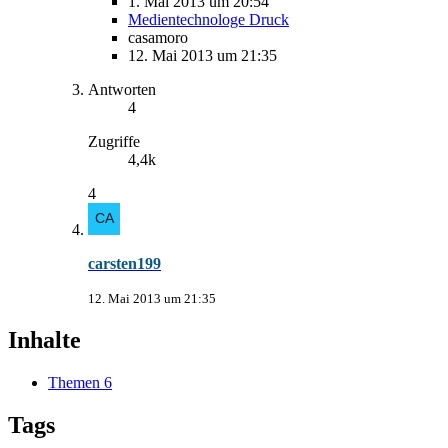
1. Mai 2013 um 20:54
Medientechnologe Druck
casamoro
12. Mai 2013 um 21:35
Antworten
4
Zugriffe
4,4k
4
carsten199
12. Mai 2013 um 21:35
Inhalte
Themen
6
Tags