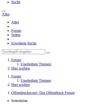
Suche
Alles
Alles
Forum
Seiten
Erweiterte Suche
Forum
Unerledigte Themen
Hier werben
Forum
Unerledigte Themen
Hier werben
Offsetdrucker.net | Das Offsetdruck Forum
Seitenleiste