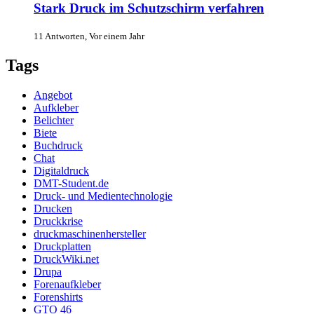
Stark Druck im Schutzschirm verfahren
11 Antworten, Vor einem Jahr
Tags
Angebot
Aufkleber
Belichter
Biete
Buchdruck
Chat
Digitaldruck
DMT-Student.de
Druck- und Medientechnologie
Drucken
Druckkrise
druckmaschinenhersteller
Druckplatten
DruckWiki.net
Drupa
Forenaufkleber
Forenshirts
GTO 46