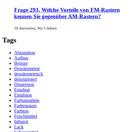
Frage 293, Welche Vorteile von FM-Rastern
kennen Sie gegenüber AM-Rastern?
16 Antworten, Vor 5 Jahren
Tags
Absorption
Aufbau
Bronze
Densitometrie
densitometrisch
depolarisiert
Dispersion
Emulgat
Emulsion
Farbannahme
Farbenraum
Farbton
Feuchtmittel
Infrarot
Lack