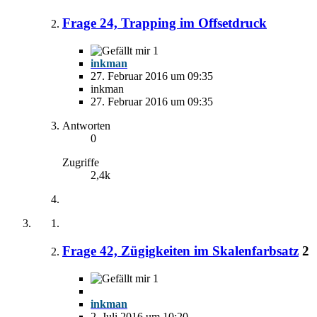
Frage 24, Trapping im Offsetdruck
1
inkman
27. Februar 2016 um 09:35
inkman
27. Februar 2016 um 09:35
Antworten
0
Zugriffe
2,4k
Frage 42, Zügigkeiten im Skalenfarbsatz
2
1
inkman
2. Juli 2016 um 10:20