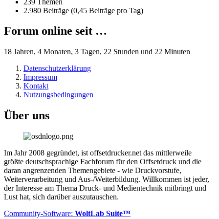
239 Themen
2.980 Beiträge (0,45 Beiträge pro Tag)
Forum online seit …
18 Jahren, 4 Monaten, 3 Tagen, 22 Stunden und 22 Minuten
Datenschutzerklärung
Impressum
Kontakt
Nutzungsbedingungen
Über uns
Im Jahr 2008 gegründet, ist offsetdrucker.net das mittlerweile
größte deutschsprachige Fachforum für den Offsetdruck und die
daran angrenzenden Themengebiete - wie Druckvorstufe,
Weiterverarbeitung und Aus-/Weiterbildung. Willkommen ist jeder,
der Interesse am Thema Druck- und Medientechnik mitbringt und
Lust hat, sich darüber auszutauschen.
Community-Software:
WoltLab Suite™