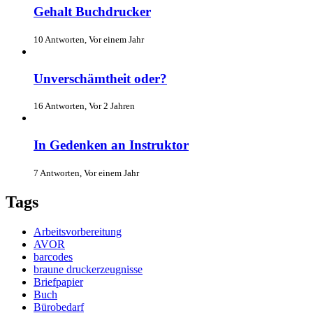
Gehalt Buchdrucker
10 Antworten, Vor einem Jahr
Unverschämtheit oder?
16 Antworten, Vor 2 Jahren
In Gedenken an Instruktor
7 Antworten, Vor einem Jahr
Tags
Arbeitsvorbereitung
AVOR
barcodes
braune druckerzeugnisse
Briefpapier
Buch
Bürobedarf