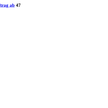
trag ab
47