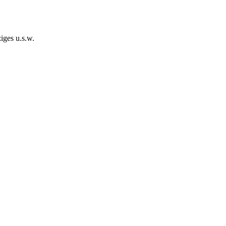
iges u.s.w.