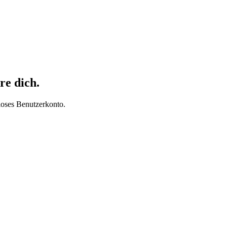
re dich.
loses Benutzerkonto.