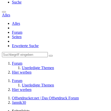
Suche
Alles
Alles
Forum
Seiten
Erweiterte Suche
Forum
Unerledigte Themen
Hier werben
Forum
Unerledigte Themen
Hier werben
Offsetdrucker.net | Das Offsetdruck Forum
Jannik30
Seitenleiste