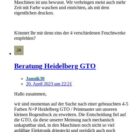
Maschinen ist uns bewusst. Wir verbringen meist auch mehr
Zeit mit Farbe waschen und einrichten, als mit dem
eigentlichen drucken.
Könntet Ihr mir denn eins der 4 verschiedenen Feuchtwerke
empfehlen?
Beratung Heidelberg GTO
Jannik30
20. April 2023 um 22:21
Hallo zusammen,
wir sind momentan auf der Suche nach einer gebrauchten 4-5
Farben N+P Heidelberg GTO / Printmaster um unseren
kleinen Bogendruck zu erweitern. Die Entscheidung fiel auf
die GTO, da diese unserer Meinung nach mechanisch
unkaputtbar sind, in den Maschinen noch nicht so viel
anfällige Elektronik drinsteckt und preislich auch noch