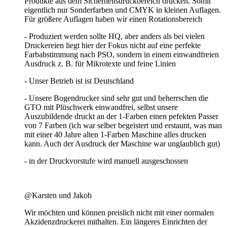
Produkte aus dem Sicherheitsdruckbereich drucken. Somit
eigentlich nur Sonderfarben und CMYK in kleinen Auflagen.
Für größere Auflagen haben wir einen Rotationsbereich
- Produziert werden sollte HQ, aber anders als bei vielen
Druckereien liegt hier der Fokus nicht auf eine perfekte
Farbabstimmung nach PSO, sondern in einem einwandfreien
Ausdruck z. B. für Mikrotexte und feine Linien
- Unser Betrieb ist ist Deutschland
- Unsere Bogendrucker sind sehr gut und beherrschen die
GTO mit Plüschwerk einwandfrei, selbst unsere
Auszubildende druckt an der 1-Farben einen pefekten Passer
von 7 Farben (ich war selber begeistert und erstaunt, was man
mit einer 40 Jahre alten 1-Farben Maschine alles drucken
kann. Auch der Ausdruck der Maschine war unglaublich gut)
- in der Druckvorstufe wird manuell ausgeschossen
@Karsten und Jakob
Wir möchten und können preislich nicht mit einer normalen
Akzidenzdruckerei mithalten. Ein längeres Einrichten der