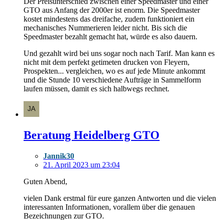
Der Preisunterschied zwischen einer Speedmaster und einer
GTO aus Anfang der 2000er ist enorm. Die Speedmaster
kostet mindestens das dreifache, zudem funktioniert ein
mechanisches Nummerieren leider nicht. Bis sich die
Speedmaster bezahlt gemacht hat, würde es also dauern.
Und gezahlt wird bei uns sogar noch nach Tarif. Man kann es
nicht mit dem perfekt getimeten drucken von Fleyern,
Prospekten... vergleichen, wo es auf jede Minute ankommt
und die Stunde 10 verschiedene Aufträge in Sammelform
laufen müssen, damit es sich halbwegs rechnet.
Beratung Heidelberg GTO
Jannik30
21. April 2023 um 23:04
Guten Abend,
vielen Dank erstmal für eure ganzen Antworten und die vielen
interessanten Informationen, vorallem über die genauen
Bezeichnungen zur GTO.