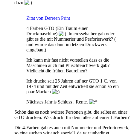
dazu
Zitat von Derreen Print
4 Farben GTO (Ein Traum einer
Druckmaschine)
. Interessehalber gab oder
gibt es die mit Nummerier und Perforierwerk? (
und wurde das dann im letzten Druckwerk
eingebaut)
Ich kann mir fast nicht vorstellen dass es die
Maschinen auch mit Plüschfeuchtwerk gab?
Vielleicht die frühen Baureihen?
Ich drucke seit 25 Jahren auf ner GTO 1 C. von
1974 und mit der Zeit entwickelt sie schon so ein
paar Macken
Nächstes Jahr is Schluss . Rente.
Schön das es noch weitere Personen gibt, die selbst an einer
GTO drucken. Was druckt Ihr denn alles auf eurer 1-Farben?
Die 4-Farben gab es auch mit Nummerier und Perforierwerk,
so eine suchen wir auch speziell, da wir unbedingt