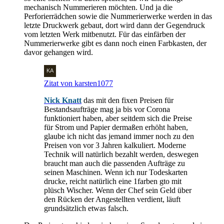
mechanisch Nummerieren möchten. Und ja die
Perforierrädchen sowie die Nummerierwerke werden in das
letzte Druckwerk gebaut, dort wird dann der Gegendruck
vom letzten Werk mitbenutzt. Für das einfärben der
Nummerierwerke gibt es dann noch einen Farbkasten, der
davor gehangen wird.
Zitat von karsten1077
Nick Knatt
das mit den fixen Preisen für
Bestandsaufträge mag ja bis vor Corona
funktioniert haben, aber seitdem sich die Preise
für Strom und Papier dermaßen erhöht haben,
glaube ich nicht das jemand immer noch zu den
Preisen von vor 3 Jahren kalkuliert. Moderne
Technik will natürlich bezahlt werden, deswegen
braucht man auch die passenden Aufträge zu
seinen Maschinen. Wenn ich nur Todeskarten
drucke, reicht natürlich eine 1farben gto mit
plüsch Wischer. Wenn der Chef sein Geld über
den Rücken der Angestellten verdient, läuft
grundsätzlich etwas falsch.