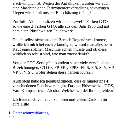
erschwinglich ist. Wegen der Anfälligkeit würden wir auch
eine Maschine ohne Farbzonenfernverstellung bevorzugen.
Liegen wir da mit unserer Einschätzung richtig?
Zur Info. Aktuell besitzen wir bereits zwei 1-Farben GTO
sowie eine 2-Farben GTO, alle aus dem Jahr 1980 und mit
dem alten Plüschwalzen Feuchtwerk.
Da ich selbst nicht aus dem Bereich Bogendruck komme,
wollte ich mich bei euch erkundigen, worauf man alles beim
Kauf einer solchen Maschine achten müsste und ob diese
wirklich so robust sind, wie man zuerst denkt?
Von der GTO-Serie gibt es zudem super viele verschiedene
Bezeichnungen, GTO F, FP, FPP, FPPS, FP-S, F-S, S, V, VP,
VP-S, V-S… wofür stehen diese ganzen Kürzel?
Außerdem habe ich herausgefunden, dass es mindestens 4
verschiedenen Feuchtwerke gibt. Das mit Plüschwalze, DDS,
Varn Kompac sowie Alcolor. Welches würdet Ihr empfehlen?
Ich freue mich von euch zu hören und vielen Dank im für
eure Hilfe
Datenschutzerklärung