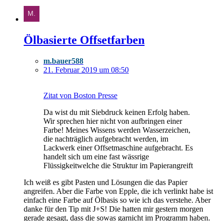
Ölbasierte Offsetfarben
m.bauer588
21. Februar 2019 um 08:50
Zitat von Boston Presse
Da wist du mit Siebdruck keinen Erfolg haben.
Wir sprechen hier nicht von aufbringen einer
Farbe! Meines Wissens werden Wasserzeichen,
die nachträglich aufgebracht werden, im
Lackwerk einer Offsetmaschine aufgebracht. Es
handelt sich um eine fast wässrige
Flüssigkeitwelche die Struktur im Papierangreift
Ich weiß es gibt Pasten und Lösungen die das Papier
angreifen. Aber die Farbe von Epple, die ich verlinkt habe ist
einfach eine Farbe auf Ölbasis so wie ich das verstehe. Aber
danke für den Tip mit J+S! Die hatten mir gestern morgen
gerade gesagt, dass die sowas garnicht im Programm haben.