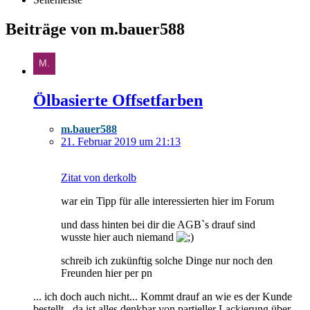
Beiträge von m.bauer588
Ölbasierte Offsetfarben
m.bauer588
21. Februar 2019 um 21:13
Zitat von derkolb
war ein Tipp für alle interessierten hier im Forum
und dass hinten bei dir die AGB`s drauf sind
wusste hier auch niemand
schreib ich zukünftig solche Dinge nur noch den
Freunden hier per pn
... ich doch auch nicht... Kommt drauf an wie es der Kunde
bestellt - da ist alles denkbar von partieller Lackierung über