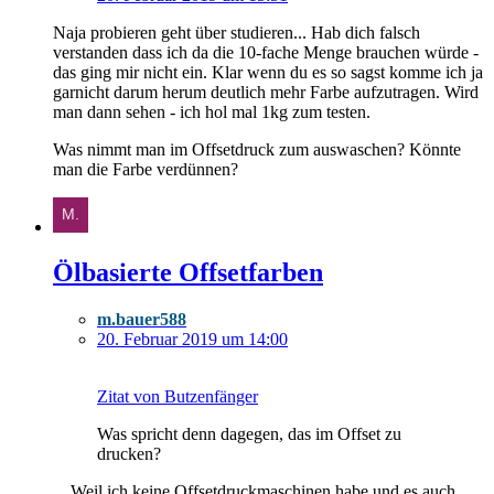
Naja probieren geht über studieren... Hab dich falsch
verstanden dass ich da die 10-fache Menge brauchen würde -
das ging mir nicht ein. Klar wenn du es so sagst komme ich ja
garnicht darum herum deutlich mehr Farbe aufzutragen. Wird
man dann sehen - ich hol mal 1kg zum testen.
Was nimmt man im Offsetdruck zum auswaschen? Könnte
man die Farbe verdünnen?
Ölbasierte Offsetfarben
m.bauer588
20. Februar 2019 um 14:00
Zitat von Butzenfänger
Was spricht denn dagegen, das im Offset zu
drucken?
... Weil ich keine Offsetdruckmaschinen habe und es auch