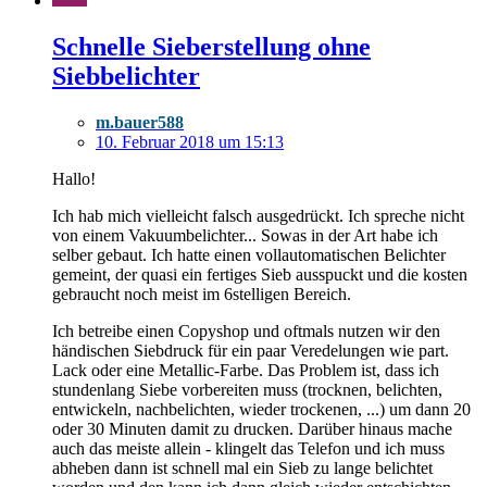
Schnelle Sieberstellung ohne
Siebbelichter
m.bauer588
10. Februar 2018 um 15:13
Hallo!
Ich hab mich vielleicht falsch ausgedrückt. Ich spreche nicht
von einem Vakuumbelichter... Sowas in der Art habe ich
selber gebaut. Ich hatte einen vollautomatischen Belichter
gemeint, der quasi ein fertiges Sieb ausspuckt und die kosten
gebraucht noch meist im 6stelligen Bereich.
Ich betreibe einen Copyshop und oftmals nutzen wir den
händischen Siebdruck für ein paar Veredelungen wie part.
Lack oder eine Metallic-Farbe. Das Problem ist, dass ich
stundenlang Siebe vorbereiten muss (trocknen, belichten,
entwickeln, nachbelichten, wieder trockenen, ...) um dann 20
oder 30 Minuten damit zu drucken. Darüber hinaus mache
auch das meiste allein - klingelt das Telefon und ich muss
abheben dann ist schnell mal ein Sieb zu lange belichtet