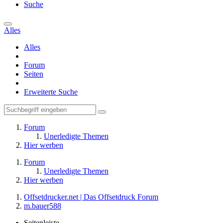
Suche
Alles
Alles
Forum
Seiten
Erweiterte Suche
Forum
Unerledigte Themen
Hier werben
Forum
Unerledigte Themen
Hier werben
Offsetdrucker.net | Das Offsetdruck Forum
m.bauer588
Seitenleiste