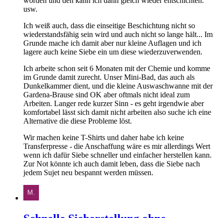
worden und den kann ich dann gleich wieder entschichten.
usw.
Ich weiß auch, dass die einseitige Beschichtung nicht so
wiederstandsfähig sein wird und auch nicht so lange hält... Im
Grunde mache ich damit aber nur kleine Auflagen und ich
lagere auch keine Siebe ein um diese wiederzuverwenden.
Ich arbeite schon seit 6 Monaten mit der Chemie und komme
im Grunde damit zurecht. Unser Mini-Bad, das auch als
Dunkelkammer dient, und die kleine Auswaschwanne mit der
Gardena-Brause sind OK aber oftmals nicht ideal zum
Arbeiten. Langer rede kurzer Sinn - es geht irgendwie aber
komfortabel lässt sich damit nicht arbeiten also suche ich eine
Alternative die diese Probleme löst.
Wir machen keine T-Shirts und daher habe ich keine
Transferpresse - die Anschaffung wäre es mir allerdings Wert
wenn ich dafür Siebe schneller und einfacher herstellen kann.
Zur Not könnte ich auch damit leben, dass die Siebe nach
jedem Sujet neu bespannt werden müssen.