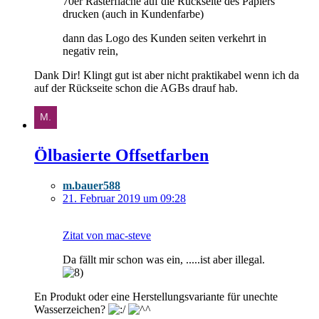
70er Rasterfläche auf die Rückseite des Papiers
drucken (auch in Kundenfarbe)
dann das Logo des Kunden seiten verkehrt in
negativ rein,
Dank Dir! Klingt gut ist aber nicht praktikabel wenn ich da
auf der Rückseite schon die AGBs drauf hab.
Ölbasierte Offsetfarben
m.bauer588
21. Februar 2019 um 09:28
Zitat von mac-steve
Da fällt mir schon was ein, .....ist aber illegal.
En Produkt oder eine Herstellungsvariante für unechte
Wasserzeichen?