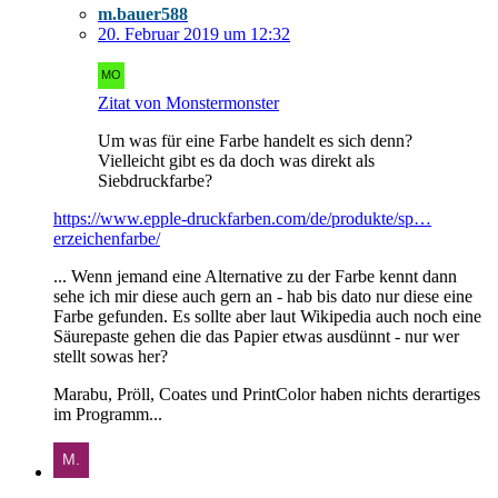
m.bauer588
20. Februar 2019 um 12:32
Zitat von Monstermonster
Um was für eine Farbe handelt es sich denn?
Vielleicht gibt es da doch was direkt als
Siebdruckfarbe?
https://www.epple-druckfarben.com/de/produkte/sp…
erzeichenfarbe/
... Wenn jemand eine Alternative zu der Farbe kennt dann
sehe ich mir diese auch gern an - hab bis dato nur diese eine
Farbe gefunden. Es sollte aber laut Wikipedia auch noch eine
Säurepaste gehen die das Papier etwas ausdünnt - nur wer
stellt sowas her?
Marabu, Pröll, Coates und PrintColor haben nichts derartiges
im Programm...