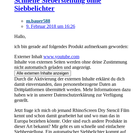
Schnelle Sieberstellung ohne
Siebbelichter
m.bauer588
9. Februar 2018 um 16:26
Hallo,
ich bin gerade auf folgendes Produkt aufmerksam geworden:
Externer Inhalt
www.youtube.com
Inhalte von externen Seiten werden ohne deine Zustimmung
nicht automatisch geladen und angezeigt.
Alle externen Inhalte anzeigen
Durch die Aktivierung der externen Inhalte erklärst du dich
damit einverstanden, dass personenbezogene Daten an
Drittplattformen übermittelt werden. Mehr Informationen dazu
haben wir in unserer Datenschutzerklärung zur Verfügung
gestellt.
Jetzt frage ich mich ob jemand RhinoScreen Dry Stencil Film
kennt und schon damit gearbeitet hat und wo man das in
Europa beziehen könnte. Oder sind euch andere Produkte in
dieser Art bekannt? Mir geht es um schnelle und einfachere
Siebherstellung. Ein automatischer Siebbelichter kommt auf