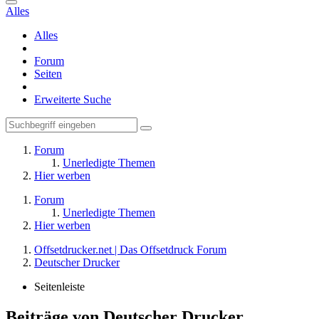
Alles
Alles
Forum
Seiten
Erweiterte Suche
Forum
Unerledigte Themen
Hier werben
Forum
Unerledigte Themen
Hier werben
Offsetdrucker.net | Das Offsetdruck Forum
Deutscher Drucker
Seitenleiste
Beiträge von Deutscher Drucker