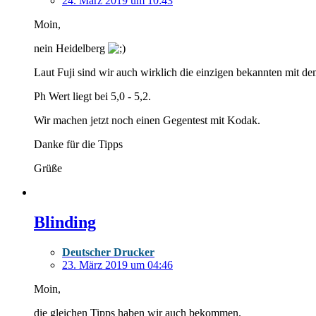
24. März 2019 um 10:43
Moin,
nein Heidelberg
Laut Fuji sind wir auch wirklich die einzigen bekannten mit d
Ph Wert liegt bei 5,0 - 5,2.
Wir machen jetzt noch einen Gegentest mit Kodak.
Danke für die Tipps
Grüße
Blinding
Deutscher Drucker
23. März 2019 um 04:46
Moin,
die gleichen Tipps haben wir auch bekommen.