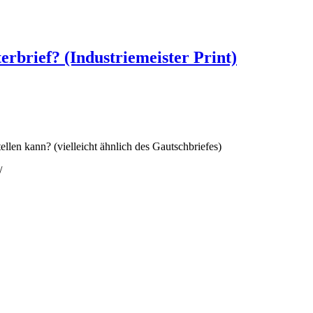
brief? (Industriemeister Print)
len kann? (vielleicht ähnlich des Gautschbriefes)