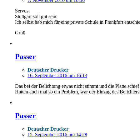
7. November 2016 um 16:36
Servus,
Stuttgart soll gut sein.
Ich selbst hab mich für eine private Schule in Frankfurt entschi
Gruß
Passer
Deutscher Drucker
16. September 2016 um 16:13
Das bei der Belichtung etwas nicht stimmt und die Platte schief b
Hatten auch mal so ein Problem, war der Einzug des Belichter
Passer
Deutscher Drucker
15. September 2016 um 14:28