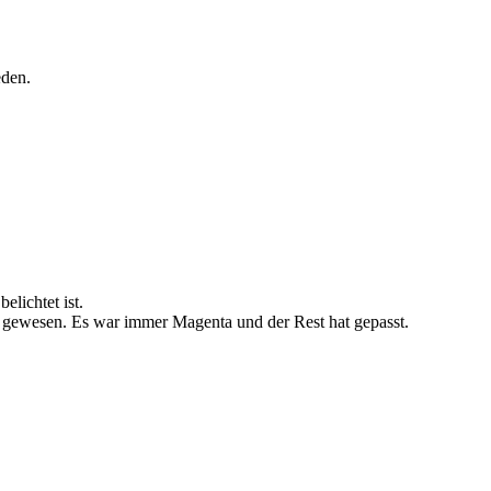
eden.
elichtet ist.
s gewesen. Es war immer Magenta und der Rest hat gepasst.