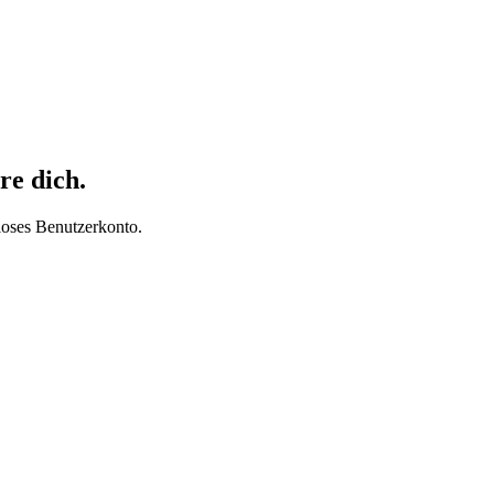
re dich.
loses Benutzerkonto.