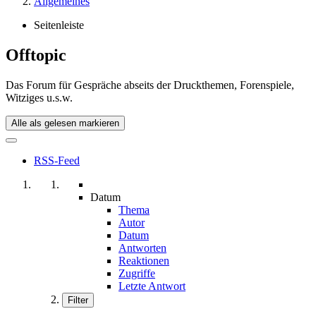
Allgemeines
Seitenleiste
Offtopic
Das Forum für Gespräche abseits der Druckthemen, Forenspiele,
Witziges u.s.w.
Alle als gelesen markieren
RSS-Feed
Datum
Thema
Autor
Datum
Antworten
Reaktionen
Zugriffe
Letzte Antwort
Filter