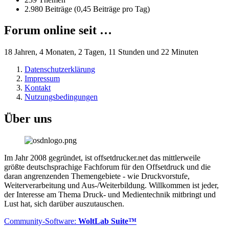
2.980 Beiträge (0,45 Beiträge pro Tag)
Forum online seit …
18 Jahren, 4 Monaten, 2 Tagen, 11 Stunden und 22 Minuten
Datenschutzerklärung
Impressum
Kontakt
Nutzungsbedingungen
Über uns
Im Jahr 2008 gegründet, ist offsetdrucker.net das mittlerweile
größte deutschsprachige Fachforum für den Offsetdruck und die
daran angrenzenden Themengebiete - wie Druckvorstufe,
Weiterverarbeitung und Aus-/Weiterbildung. Willkommen ist jeder,
der Interesse am Thema Druck- und Medientechnik mitbringt und
Lust hat, sich darüber auszutauschen.
Community-Software:
WoltLab Suite™