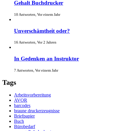
Gehalt Buchdrucker
10 Antworten, Vor einem Jahr
Unverschämtheit oder?
16 Antworten, Vor 2 Jahren
In Gedenken an Instruktor
7 Antworten, Vor einem Jahr
Tags
Arbeitsvorbereitung
AVOR
barcodes
braune druckerzeugnisse
Briefpapier
Buch
Bürobedarf