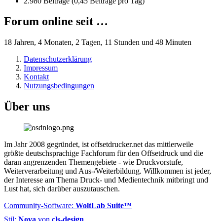
2.980 Beiträge (0,45 Beiträge pro Tag)
Forum online seit …
18 Jahren, 4 Monaten, 2 Tagen, 11 Stunden und 48 Minuten
Datenschutzerklärung
Impressum
Kontakt
Nutzungsbedingungen
Über uns
Im Jahr 2008 gegründet, ist offsetdrucker.net das mittlerweile
größte deutschsprachige Fachforum für den Offsetdruck und die
daran angrenzenden Themengebiete - wie Druckvorstufe,
Weiterverarbeitung und Aus-/Weiterbildung. Willkommen ist jeder,
der Interesse am Thema Druck- und Medientechnik mitbringt und
Lust hat, sich darüber auszutauschen.
Community-Software:
WoltLab Suite™
Stil:
Nova
von
cls-design