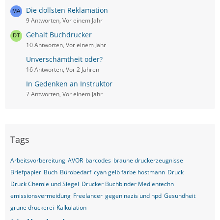
Die dollsten Reklamation
9 Antworten, Vor einem Jahr
Gehalt Buchdrucker
10 Antworten, Vor einem Jahr
Unverschämtheit oder?
16 Antworten, Vor 2 Jahren
In Gedenken an Instruktor
7 Antworten, Vor einem Jahr
Tags
Arbeitsvorbereitung
AVOR
barcodes
braune druckerzeugnisse
Briefpapier
Buch
Bürobedarf
cyan gelb farbe hostmann
Druck
Druck Chemie und Siegel
Drucker Buchbinder Medientechn
emissionsvermeidung
Freelancer
gegen nazis und npd
Gesundheit
grüne druckerei
Kalkulation