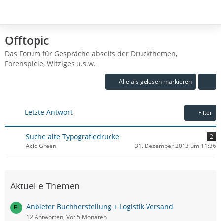
Offtopic
Das Forum für Gespräche abseits der Druckthemen,
Forenspiele, Witziges u.s.w.
Alle als gelesen markieren
Letzte Antwort
Filter
Suche alte Typografiedrucke
2
Acid Green
31. Dezember 2013 um 11:36
Aktuelle Themen
Anbieter Buchherstellung + Logistik Versand
12 Antworten, Vor 5 Monaten