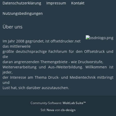
Datenschutzerklärung
Impressum
Kontakt
Nutzungsbedingungen
Über uns
Im Jahr 2008 gegründet, ist offsetdrucker.net
das mittlerweile
größte deutschsprachige Fachforum für den Offsetdruck und
die
daran angrenzenden Themengebiete - wie Druckvorstufe,
Weiterverarbeitung und Aus-/Weiterbildung. Willkommen ist
jeder,
der Interesse am Thema Druck- und Medientechnik mitbringt
und
Lust hat, sich darüber auszutauschen.
Community-Software:
WoltLab Suite™
Stil:
Nova
von
cls-design