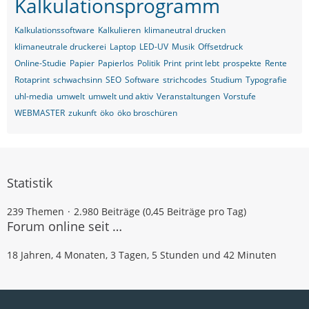
Kalkulationsprogramm
Kalkulationssoftware
Kalkulieren
klimaneutral drucken
klimaneutrale druckerei
Laptop
LED-UV
Musik
Offsetdruck
Online-Studie
Papier
Papierlos
Politik
Print
print lebt
prospekte
Rente
Rotaprint
schwachsinn
SEO
Software
strichcodes
Studium
Typografie
uhl-media
umwelt
umwelt und aktiv
Veranstaltungen
Vorstufe
WEBMASTER
zukunft
öko
öko broschüren
Statistik
239 Themen
2.980 Beiträge (0,45 Beiträge pro Tag)
Forum online seit …
18 Jahren, 4 Monaten, 3 Tagen, 5 Stunden und 42 Minuten