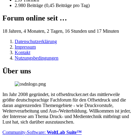
2.980 Beiträge (0,45 Beiträge pro Tag)
Forum online seit …
18 Jahren, 4 Monaten, 2 Tagen, 16 Stunden und 17 Minuten
Datenschutzerklärung
Impressum
Kontakt
Nutzungsbedingungen
Über uns
Im Jahr 2008 gegründet, ist offsetdrucker.net das mittlerweile
größte deutschsprachige Fachforum für den Offsetdruck und die
daran angrenzenden Themengebiete - wie Druckvorstufe,
Weiterverarbeitung und Aus-/Weiterbildung. Willkommen ist jeder,
der Interesse am Thema Druck- und Medientechnik mitbringt und
Lust hat, sich darüber auszutauschen.
Community-Software:
WoltLab Suite™