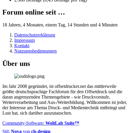
Forum online seit …
18 Jahren, 4 Monaten, einem Tag, 14 Stunden und 4 Minuten
Datenschutzerklärung
Impressum
Kontakt
Nutzungsbedingungen
Über uns
Im Jahr 2008 gegründet, ist offsetdrucker.net das mittlerweile
größte deutschsprachige Fachforum für den Offsetdruck und die
daran angrenzenden Themengebiete - wie Druckvorstufe,
Weiterverarbeitung und Aus-/Weiterbildung. Willkommen ist jeder,
der Interesse am Thema Druck- und Medientechnik mitbringt und
Lust hat, sich darüber auszutauschen.
Community-Software:
WoltLab Suite™
Stil:
Nova
von
cls-design