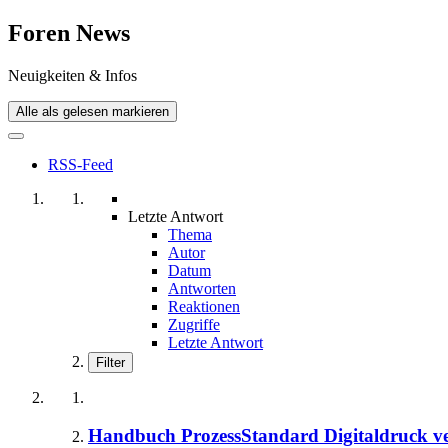
Foren News
Neuigkeiten & Infos
Alle als gelesen markieren
RSS-Feed
Letzte Antwort
Thema
Autor
Datum
Antworten
Reaktionen
Zugriffe
Letzte Antwort
Filter
Handbuch ProzessStandard Digitaldruck ver