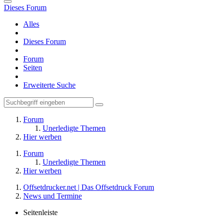
Dieses Forum
Alles
Dieses Forum
Forum
Seiten
Erweiterte Suche
Forum
Unerledigte Themen
Hier werben
Forum
Unerledigte Themen
Hier werben
Offsetdrucker.net | Das Offsetdruck Forum
News und Termine
Seitenleiste