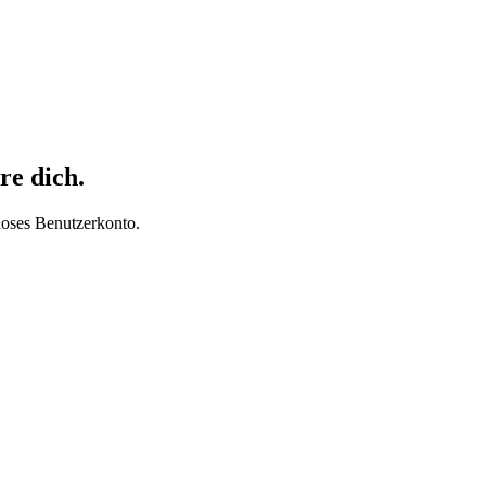
re dich.
loses Benutzerkonto.