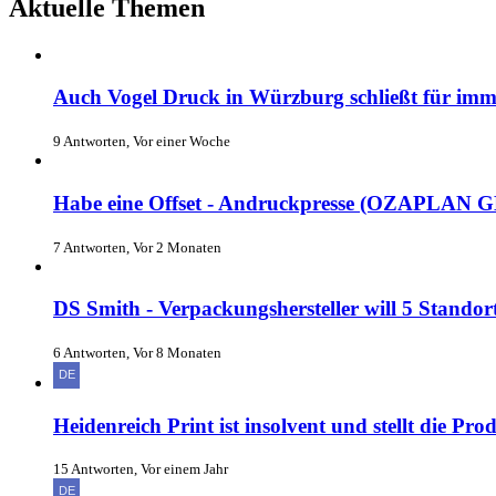
Aktuelle Themen
Auch Vogel Druck in Würzburg schließt für imm
9 Antworten, Vor einer Woche
Habe eine Offset - Andruckpresse (OZAPLAN GD 
7 Antworten, Vor 2 Monaten
DS Smith - Verpackungshersteller will 5 Standort
6 Antworten, Vor 8 Monaten
Heidenreich Print ist insolvent und stellt die Pro
15 Antworten, Vor einem Jahr