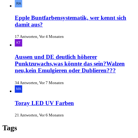
Epple Buntfarbensystematik, wer kennt sich
damit aus?
17 Antworten, Vor 4 Monaten
Aussen und DE deutlich höherer
Punktzuwachs,was könnte das sein?Walzen
neu,kein Emulgieren oder Dublieren???
34 Antworten, Vor 7 Monaten
Toray LED UV Farben
21 Antworten, Vor 6 Monaten
Tags