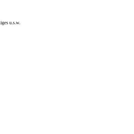
iges u.s.w.