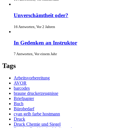
Unverschämtheit oder?
16 Antworten, Vor 2 Jahren
In Gedenken an Instruktor
7 Antworten, Vor einem Jahr
Tags
Arbeitsvorbereitung
AVOR
barcodes
braune druckerzeugnisse
Briefpapier
Buch
Bürobedarf
cyan gelb farbe hostmann
Druck
Druck Chemie und Siegel